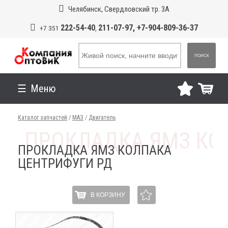
Челябинск, Свердловский тр. 3А
222-54-40
211-07-97, +7-904-809-36-37
+7 351
,
ПОИСК
Меню
Каталог запчастей
/
МАЗ
/
Двигатель
ПРОКЛАДКА ЯМЗ КОЛПАКА
ЦЕНТРИФУГИ РД
В КОРЗИНУ