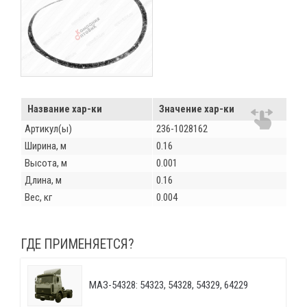
Название хар-ки
Значение хар-ки
Артикул(ы)
236-1028162
Ширина, м
0.16
Высота, м
0.001
Длина, м
0.16
Вес, кг
0.004
ГДЕ ПРИМЕНЯЕТСЯ?
МАЗ-54328: 54323, 54328, 54329, 64229