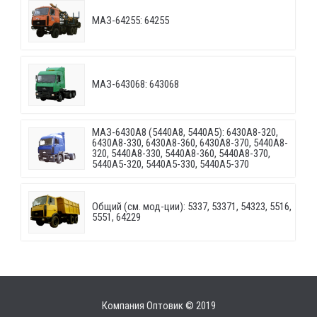
МАЗ-64255: 64255
МАЗ-643068: 643068
МАЗ-6430A8 (5440A8, 5440A5): 6430A8-320,
6430A8-330, 6430A8-360, 6430A8-370, 5440A8-
320, 5440A8-330, 5440A8-360, 5440A8-370,
5440A5-320, 5440A5-330, 5440A5-370
Общий (см. мод-ции): 5337, 53371, 54323, 5516,
5551, 64229
Компания Оптовик © 2019