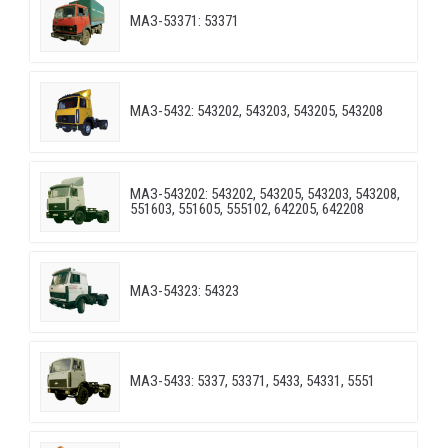
МАЗ-53371: 53371
МАЗ-5432: 543202, 543203, 543205, 543208
МАЗ-543202: 543202, 543205, 543203, 543208,
551603, 551605, 555102, 642205, 642208
МАЗ-54323: 54323
МАЗ-5433: 5337, 53371, 5433, 54331, 5551