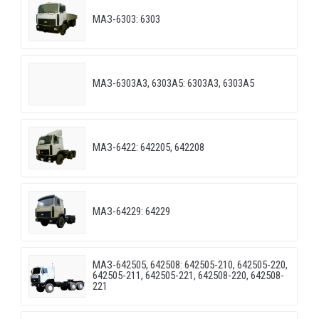
МАЗ-6303: 6303
МАЗ-6303A3, 6303A5: 6303A3, 6303A5
МАЗ-6422: 642205, 642208
МАЗ-64229: 64229
МАЗ-642505, 642508: 642505-210, 642505-220,
642505-211, 642505-221, 642508-220, 642508-
221