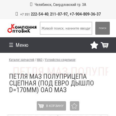
Челябинск, Свердловский тр. 3А
222-54-40
211-07-97, +7-904-809-36-37
+7 351
,
ПОИСК
Меню
Каталог запчастей
/
МАЗ
/
Устройство седельное
ПЕТЛЯ МАЗ ПОЛУПРИЦЕПА
СЦЕПНАЯ (ПОД ЕВРО ДЫШЛО
D=170ММ) ОАО МАЗ
В КОРЗИНУ