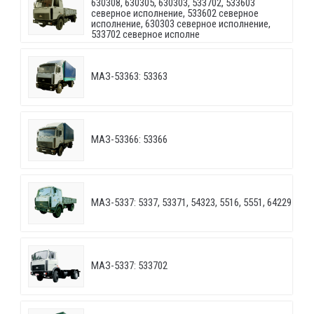
630308, 630305, 630303, 533702, 533603
северное исполнение, 533602 северное
исполнение, 630303 северное исполнение,
533702 северное исполне
МАЗ-53363: 53363
МАЗ-53366: 53366
МАЗ-5337: 5337, 53371, 54323, 5516, 5551, 64229
МАЗ-5337: 533702