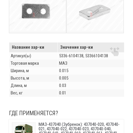
Название хар-ки
Значение хар-ки
Артикул(ы)
5336-6104138, 53366104138
Торговая марка
МАЗ
Ширина, м
0.015
Высота, м
0.005
Длина, м
0.03
Вес, кг
0.01
ГДЕ ПРИМЕНЯЕТСЯ?
МАЗ-437040 (Зубренок): 437040-020, 437040-
021, 437040-022, 437040-023, 437040-040,