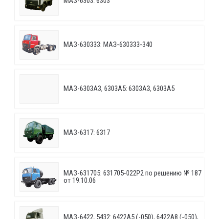
МАЗ-6303: 6303
МАЗ-630333: МАЗ-630333-340
МАЗ-6303A3, 6303A5: 6303A3, 6303A5
МАЗ-6317: 6317
МАЗ-631705: 631705-022P2 по решению № 187
от 19.10.06
МАЗ-6422, 5432: 6422A5 (-050), 6422A8 (-050),