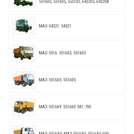
551603, 551605, 555102, 642205, 642208
МАЗ-54321: 54321
МАЗ-5516: 551603, 551605
МАЗ-551605: 551605
МАЗ-551669: 551669-381-700
МАЗ-5516А5: МАЗ 5516А5, 5516А5-050