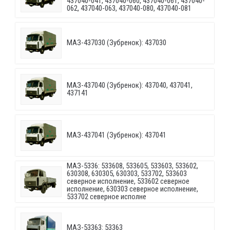
437040-041, 437040-060, 437040-061, 437040-
062, 437040-063, 437040-080, 437040-081
МАЗ-437030 (Зубренок): 437030
МАЗ-437040 (Зубренок): 437040, 437041,
437141
МАЗ-437041 (Зубренок): 437041
МАЗ-5336: 533608, 533605, 533603, 533602,
630308, 630305, 630303, 533702, 533603
северное исполнение, 533602 северное
исполнение, 630303 северное исполнение,
533702 северное исполне
МАЗ-53363: 53363