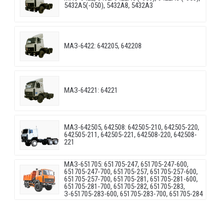
5432A5(-050), 5432A8, 5432A3
МАЗ-6422: 642205, 642208
МАЗ-64221: 64221
МАЗ-642505, 642508: 642505-210, 642505-220,
642505-211, 642505-221, 642508-220, 642508-
221
МАЗ-651705: 651705-247, 651705-247-600,
651705-247-700, 651705-257, 651705-257-600,
651705-257-700, 651705-281, 651705-281-600,
651705-281-700, 651705-282, 651705-283,
З-651705-283-600, 651705-283-700, 651705-284