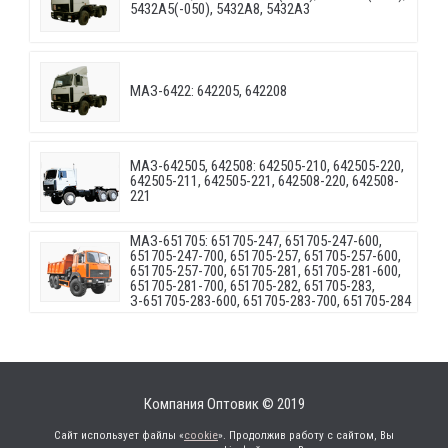
5432A5(-050), 5432A8, 5432A3
МАЗ-6422: 642205, 642208
МАЗ-642505, 642508: 642505-210, 642505-220,
642505-211, 642505-221, 642508-220, 642508-
221
МАЗ-651705: 651705-247, 651705-247-600,
651705-247-700, 651705-257, 651705-257-600,
651705-257-700, 651705-281, 651705-281-600,
651705-281-700, 651705-282, 651705-283,
З-651705-283-600, 651705-283-700, 651705-284
Компания Оптовик © 2019
Сайт использует файлы «
cookie
». Продолжив работу с сайтом, Вы