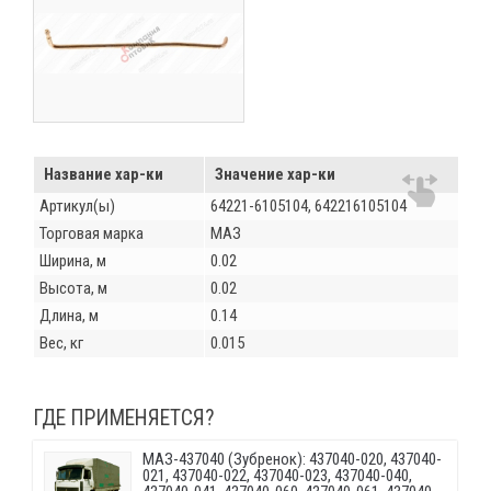
Название хар-ки
Значение хар-ки
Артикул(ы)
64221-6105104, 642216105104
Торговая марка
МАЗ
Ширина, м
0.02
Высота, м
0.02
Длина, м
0.14
Вес, кг
0.015
ГДЕ ПРИМЕНЯЕТСЯ?
МАЗ-437040 (Зубренок): 437040-020, 437040-
021, 437040-022, 437040-023, 437040-040,