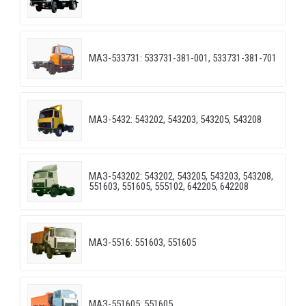
МАЗ-533731: 533731-381-001, 533731-381-701
МАЗ-5432: 543202, 543203, 543205, 543208
МАЗ-543202: 543202, 543205, 543203, 543208,
551603, 551605, 555102, 642205, 642208
МАЗ-5516: 551603, 551605
МАЗ-551605: 551605