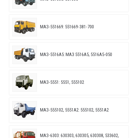
МАЗ-551669: 551669-381-700
МАЗ-5516А5: МАЗ 5516А5, 5516А5-050
МАЗ-5551: 5551, 555102
МАЗ-555102, 5551А2: 555102, 5551А2
МАЗ-6303: 630303, 630305, 630308, 533602,