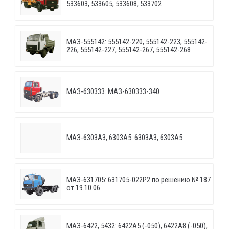
533603, 533605, 533608, 533702
МАЗ-555142: 555142-220, 555142-223, 555142-
226, 555142-227, 555142-267, 555142-268
МАЗ-630333: МАЗ-630333-340
МАЗ-6303A3, 6303A5: 6303A3, 6303A5
МАЗ-631705: 631705-022P2 по решению № 187
от 19.10.06
МАЗ-6422, 5432: 6422A5 (-050), 6422A8 (-050),