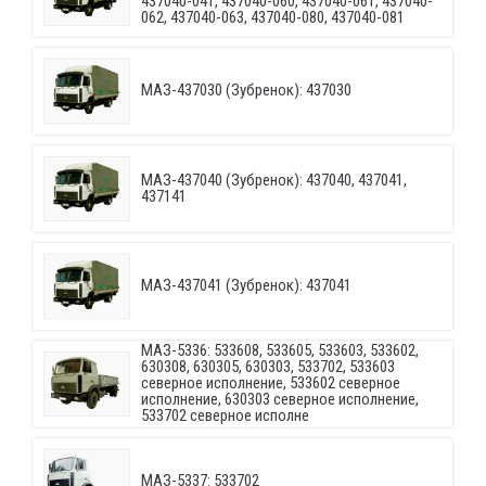
437040-041, 437040-060, 437040-061, 437040-
062, 437040-063, 437040-080, 437040-081
МАЗ-437030 (Зубренок): 437030
МАЗ-437040 (Зубренок): 437040, 437041,
437141
МАЗ-437041 (Зубренок): 437041
МАЗ-5336: 533608, 533605, 533603, 533602,
630308, 630305, 630303, 533702, 533603
северное исполнение, 533602 северное
исполнение, 630303 северное исполнение,
533702 северное исполне
МАЗ-5337: 533702