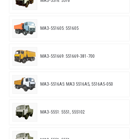
МАЗ-5516: 5516
МАЗ-551605: 551605
МАЗ-551669: 551669-381-700
МАЗ-5516А5: МАЗ 5516А5, 5516А5-050
МАЗ-5551: 5551, 555102