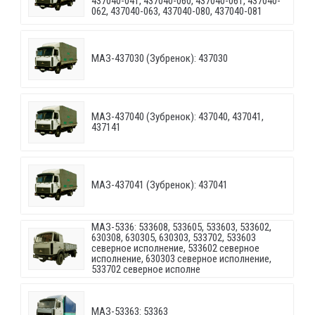
437040-041, 437040-060, 437040-061, 437040-
062, 437040-063, 437040-080, 437040-081
МАЗ-437030 (Зубренок): 437030
МАЗ-437040 (Зубренок): 437040, 437041,
437141
МАЗ-437041 (Зубренок): 437041
МАЗ-5336: 533608, 533605, 533603, 533602,
630308, 630305, 630303, 533702, 533603
северное исполнение, 533602 северное
исполнение, 630303 северное исполнение,
533702 северное исполне
МАЗ-53363: 53363