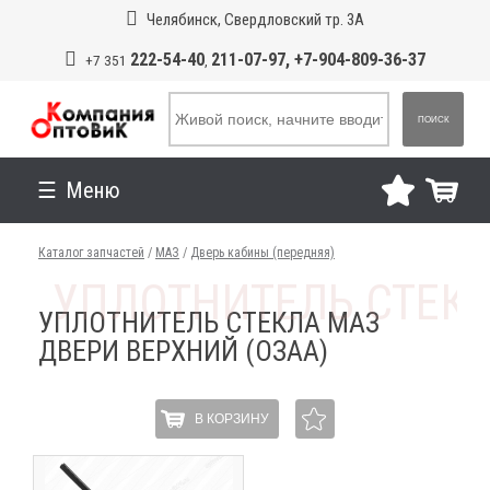
Челябинск, Свердловский тр. 3А
222-54-40
211-07-97, +7-904-809-36-37
+7 351
,
ПОИСК
Меню
Каталог запчастей
/
МАЗ
/
Дверь кабины (передняя)
УПЛОТНИТЕЛЬ СТЕКЛА МАЗ
ДВЕРИ ВЕРХНИЙ (ОЗАА)
В КОРЗИНУ