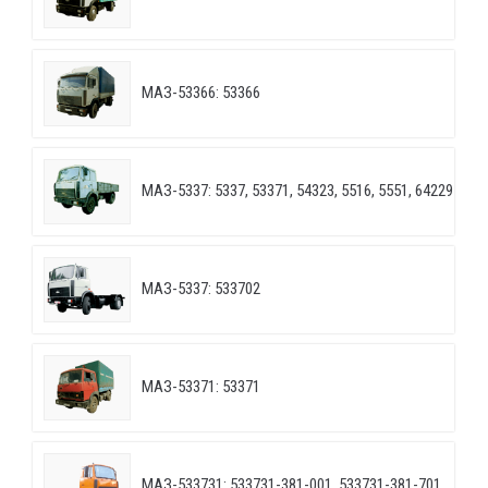
МАЗ-53366: 53366
МАЗ-5337: 5337, 53371, 54323, 5516, 5551, 64229
МАЗ-5337: 533702
МАЗ-53371: 53371
МАЗ-533731: 533731-381-001, 533731-381-701