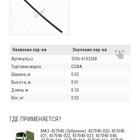
Название хар-ки
Значение хар-ки
Артикул(ы)
5336-6103268
Торговая марка
ОЗАА
Ширина, м
0.02
Высота, м
0.01
Длина, м
0.55
Вес, кг
0.02
ГДЕ ПРИМЕНЯЕТСЯ?
МАЗ-437040 (Зубренок): 437040-020, 437040-
021, 437040-022, 437040-023, 437040-040,