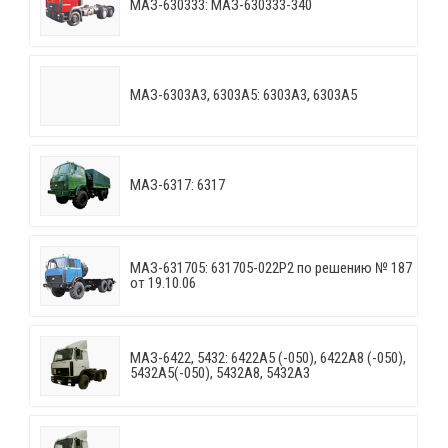
МАЗ-630333: МАЗ-630333-340
МАЗ-6303A3, 6303A5: 6303A3, 6303A5
МАЗ-6317: 6317
МАЗ-631705: 631705-022P2 по решению № 187
от 19.10.06
МАЗ-6422, 5432: 6422A5 (-050), 6422A8 (-050),
5432A5(-050), 5432A8, 5432A3