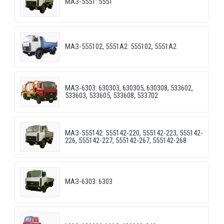
МАЗ-5551: 5551
МАЗ-555102, 5551А2: 555102, 5551А2
МАЗ-6303: 630303, 630305, 630308, 533602,
533603, 533605, 533608, 533702
МАЗ-555142: 555142-220, 555142-223, 555142-
226, 555142-227, 555142-267, 555142-268
МАЗ-6303: 6303