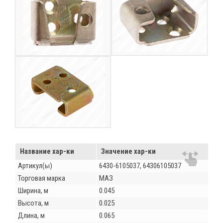
Название хар-ки
Значение хар-ки
Артикул(ы)
6430-6105037, 64306105037
Торговая марка
МАЗ
Ширина, м
0.045
Высота, м
0.025
Длина, м
0.065