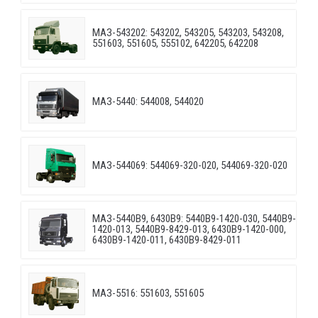
МАЗ-543202: 543202, 543205, 543203, 543208,
551603, 551605, 555102, 642205, 642208
МАЗ-5440: 544008, 544020
МАЗ-544069: 544069-320-020, 544069-320-020
МАЗ-5440B9, 6430B9: 5440B9-1420-030, 5440B9-
1420-013, 5440B9-8429-013, 6430B9-1420-000,
6430B9-1420-011, 6430B9-8429-011
МАЗ-5516: 551603, 551605