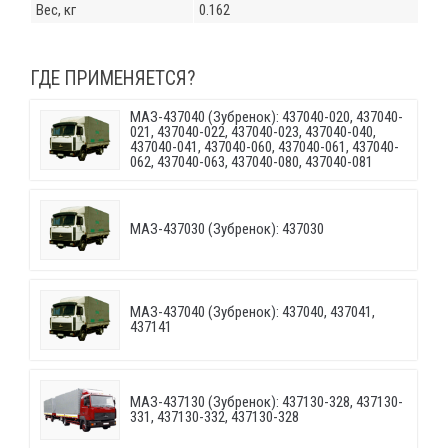
Вес, кг
0.162
ГДЕ ПРИМЕНЯЕТСЯ?
МАЗ-437040 (Зубренок): 437040-020, 437040-
021, 437040-022, 437040-023, 437040-040,
437040-041, 437040-060, 437040-061, 437040-
062, 437040-063, 437040-080, 437040-081
МАЗ-437030 (Зубренок): 437030
МАЗ-437040 (Зубренок): 437040, 437041,
437141
МАЗ-437130 (Зубренок): 437130-328, 437130-
331, 437130-332, 437130-328