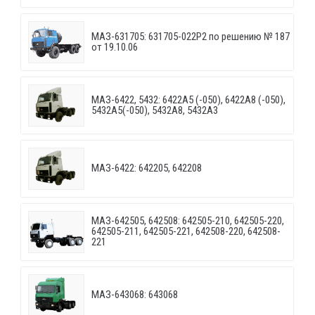
МАЗ-631705: 631705-022P2 по решению № 187
от 19.10.06
МАЗ-6422, 5432: 6422A5 (-050), 6422A8 (-050),
5432A5(-050), 5432A8, 5432A3
МАЗ-6422: 642205, 642208
МАЗ-642505, 642508: 642505-210, 642505-220,
642505-211, 642505-221, 642508-220, 642508-
221
МАЗ-643068: 643068