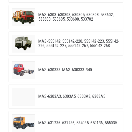
МАЗ-6303: 630303, 630305, 630308, 533602,
533603, 533605, 533608, 533702
МАЗ-555142: 555142-220, 555142-223, 555142-
226, 555142-227, 555142-267, 555142-268
МАЗ-630333: МАЗ-630333-340
МАЗ-6303A3, 6303A5: 6303A3, 6303A5
МАЗ-631236: 631236, 534035, 650136, 555035