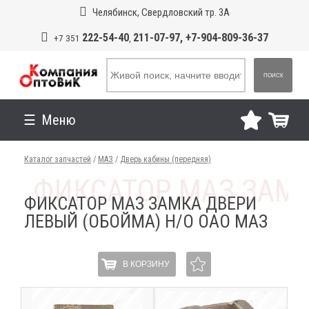
Челябинск, Свердловский тр. 3А
222-54-40
211-07-97, +7-904-809-36-37
+7 351
,
ПОИСК
Меню
Каталог запчастей
/
МАЗ
/
Дверь кабины (передняя)
ФИКСАТОР МАЗ ЗАМКА ДВЕРИ
ЛЕВЫЙ (ОБОЙМА) Н/О ОАО МАЗ
В КОРЗИНУ