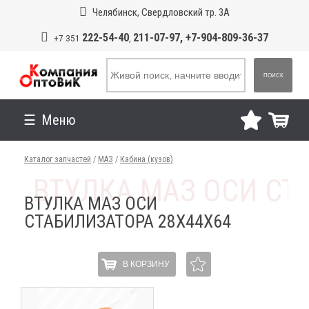
Челябинск, Свердловский тр. 3А
222-54-40
211-07-97, +7-904-809-36-37
+7 351
,
ПОИСК
Меню
Каталог запчастей
/
МАЗ
/
Кабина (кузов)
ВТУЛКА МАЗ ОСИ
СТАБИЛИЗАТОРА 28Х44Х64
В КОРЗИНУ