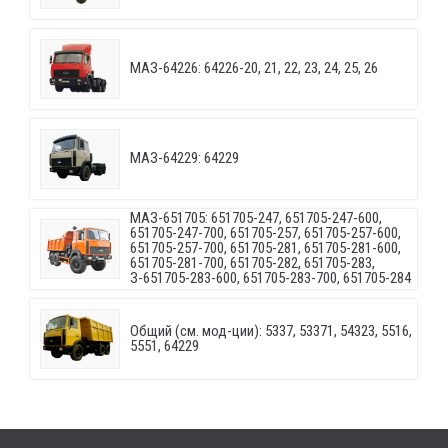
МАЗ-64226: 64226-20, 21, 22, 23, 24, 25, 26
МАЗ-64229: 64229
МАЗ-651705: 651705-247, 651705-247-600,
651705-247-700, 651705-257, 651705-257-600,
651705-257-700, 651705-281, 651705-281-600,
651705-281-700, 651705-282, 651705-283,
З-651705-283-600, 651705-283-700, 651705-284
Общий (см. мод-ции): 5337, 53371, 54323, 5516,
5551, 64229