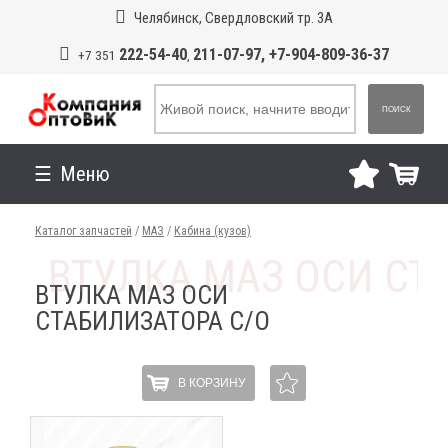
Челябинск, Свердловский тр. 3А
222-54-40
211-07-97, +7-904-809-36-37
+7 351
,
ПОИСК
Меню
Каталог запчастей
/
МАЗ
/
Кабина (кузов)
ВТУЛКА МАЗ ОСИ
СТАБИЛИЗАТОРА С/О
В КОРЗИНУ