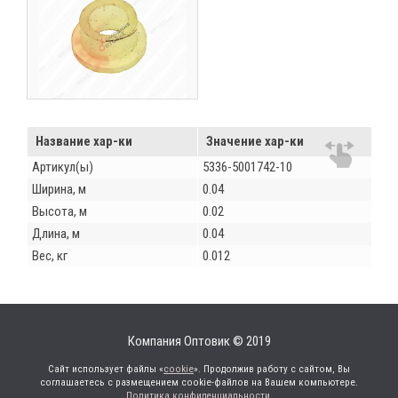
Название хар-ки
Значение хар-ки
Артикул(ы)
5336-5001742-10
Ширина, м
0.04
Высота, м
0.02
Длина, м
0.04
Вес, кг
0.012
Компания Оптовик © 2019
Сайт использует файлы «
cookie
». Продолжив работу с сайтом, Вы
соглашаетесь с размещением cookie-файлов на Вашем компьютере.
Политика конфиденциальности
.