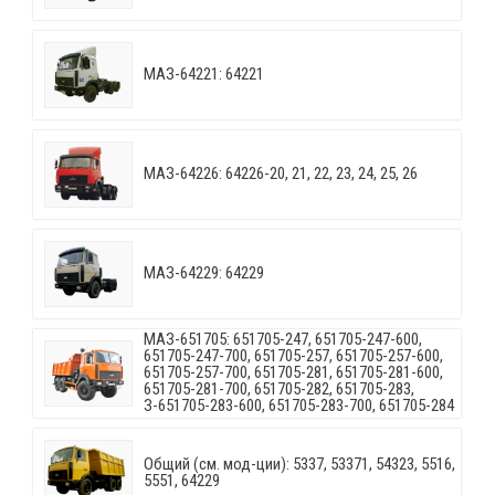
МАЗ-64221: 64221
МАЗ-64226: 64226-20, 21, 22, 23, 24, 25, 26
МАЗ-64229: 64229
МАЗ-651705: 651705-247, 651705-247-600,
651705-247-700, 651705-257, 651705-257-600,
651705-257-700, 651705-281, 651705-281-600,
651705-281-700, 651705-282, 651705-283,
З-651705-283-600, 651705-283-700, 651705-284
Общий (см. мод-ции): 5337, 53371, 54323, 5516,
5551, 64229