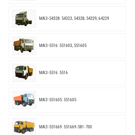
МАЗ-54328: 54323, 54328, 54329, 64229
МАЗ-5516: 551603, 551605
МАЗ-5516: 5516
МАЗ-551605: 551605
МАЗ-551669: 551669-381-700