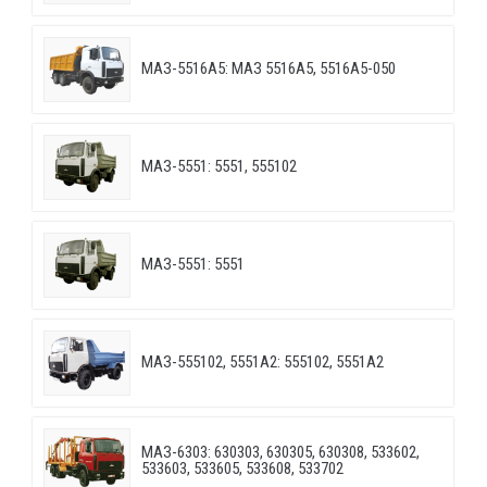
МАЗ-5516А5: МАЗ 5516А5, 5516А5-050
МАЗ-5551: 5551, 555102
МАЗ-5551: 5551
МАЗ-555102, 5551А2: 555102, 5551А2
МАЗ-6303: 630303, 630305, 630308, 533602,
533603, 533605, 533608, 533702