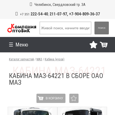
Челябинск, Свердловский тр. 3А
222-54-40
211-07-97, +7-904-809-36-37
+7 351
,
ПОИСК
Меню
Каталог запчастей
/
МАЗ
/
Кабина (кузов)
КАБИНА МАЗ-64221 В СБОРЕ ОАО
МАЗ
В КОРЗИНУ