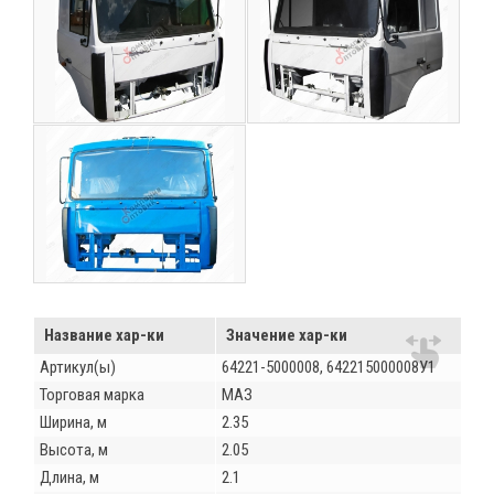
Название хар-ки
Значение хар-ки
Артикул(ы)
64221-5000008, 642215000008У1
Торговая марка
МАЗ
Ширина, м
2.35
Высота, м
2.05
Длина, м
2.1