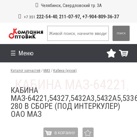
Челябинск, Свердловский тр. 3А
222-54-40
211-07-97, +7-904-809-36-37
+7 351
,
ПОИСК
Меню
Каталог запчастей
/
МАЗ
/
Кабина (кузов)
КАБИНА
МАЗ-64221,54327,5432А3,5432А5,5336
280 В СБОРЕ (ПОД ИНТЕРКУЛЕР)
ОАО МАЗ
В КОРЗИНУ