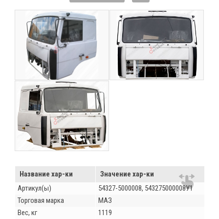
Название хар-ки
Значение хар-ки
Артикул(ы)
54327-5000008, 543275000008У1
Торговая марка
МАЗ
Вес, кг
1119