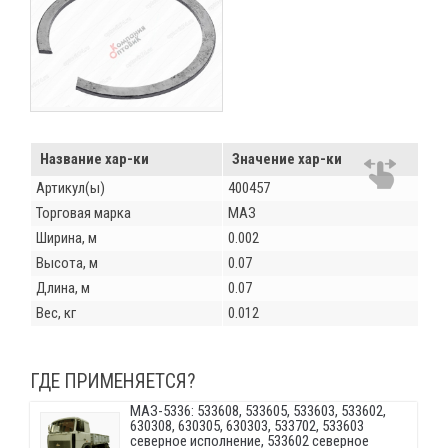
Название хар-ки
Значение хар-ки
Артикул(ы)
400457
Торговая марка
МАЗ
Ширина, м
0.002
Высота, м
0.07
Длина, м
0.07
Вес, кг
0.012
ГДЕ ПРИМЕНЯЕТСЯ?
МАЗ-5336: 533608, 533605, 533603, 533602,
630308, 630305, 630303, 533702, 533603
северное исполнение, 533602 северное