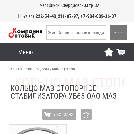
Челябинск, Свердловский тр. 3А
222-54-40
211-07-97, +7-904-809-36-37
+7 351
,
ПОИСК
Меню
Каталог запчастей
/
МАЗ
/
Кабина (кузов)
КОЛЬЦО МАЗ СТОПОРНОЕ
СТАБИЛИЗАТОРА УБ65 ОАО МАЗ
В КОРЗИНУ