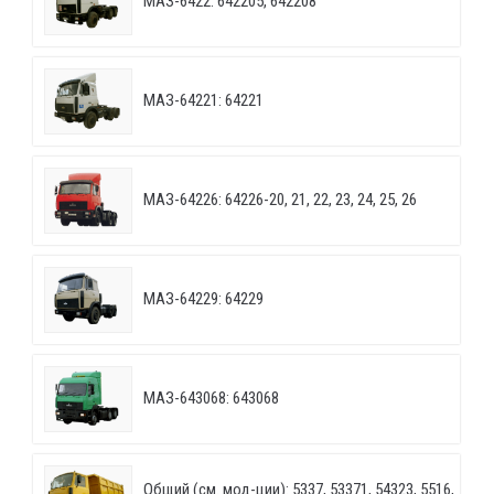
МАЗ-6422: 642205, 642208
МАЗ-64221: 64221
МАЗ-64226: 64226-20, 21, 22, 23, 24, 25, 26
МАЗ-64229: 64229
МАЗ-643068: 643068
Общий (см. мод-ции): 5337, 53371, 54323, 5516,