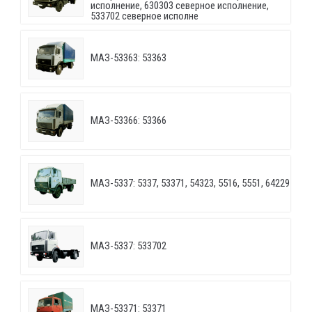
исполнение, 630303 северное исполнение,
533702 северное исполне
МАЗ-53363: 53363
МАЗ-53366: 53366
МАЗ-5337: 5337, 53371, 54323, 5516, 5551, 64229
МАЗ-5337: 533702
МАЗ-53371: 53371