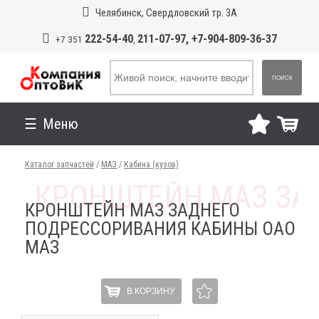
Челябинск, Свердловский тр. 3А
222-54-40
211-07-97, +7-904-809-36-37
+7 351
,
ПОИСК
Меню
Каталог запчастей
/
МАЗ
/
Кабина (кузов)
КРОНШТЕЙН МАЗ ЗАДНЕГО
ПОДРЕССОРИВАНИЯ КАБИНЫ ОАО
МАЗ
В КОРЗИНУ