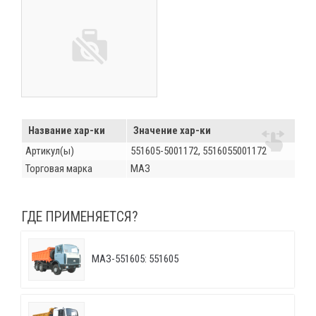
Название хар-ки
Значение хар-ки
Артикул(ы)
551605-5001172, 5516055001172
Торговая марка
МАЗ
ГДЕ ПРИМЕНЯЕТСЯ?
МАЗ-551605: 551605