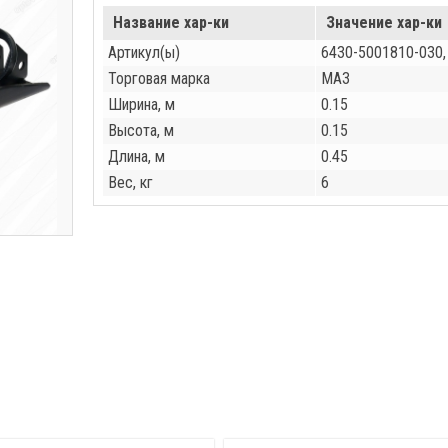
Название хар-ки
Значение хар-ки
Артикул(ы)
6430-5001810-030
Торговая марка
МАЗ
Ширина, м
0.15
Высота, м
0.15
Длина, м
0.45
Вес, кг
6