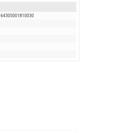
, 64305001810030