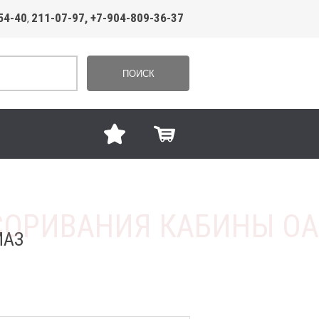
54-40
211-07-97, +7-904-809-36-37
,
ПОИСК
МАЗ