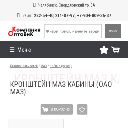
Челябинск, Свердловский тр. 3А
222-54-40
211-07-97, +7-904-809-36-37
+7 351
,
ПОИСК
Меню
Каталог запчастей
/
МАЗ
/
Кабина (кузов)
КРОНШТЕЙН МАЗ КАБИНЫ (ОАО
МАЗ)
В КОРЗИНУ