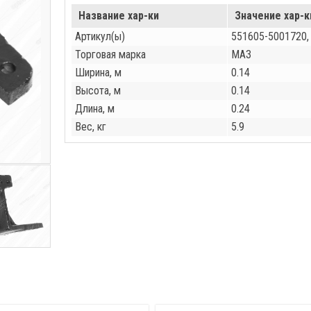
Название хар-ки
Значение хар-к
Артикул(ы)
551605-5001720,
Торговая марка
МАЗ
Ширина, м
0.14
Высота, м
0.14
Длина, м
0.24
Вес, кг
5.9