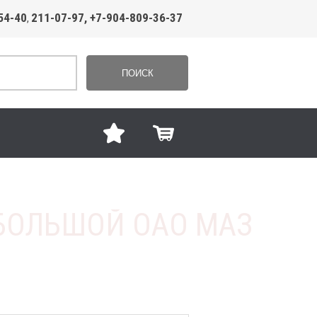
54-40
211-07-97, +7-904-809-36-37
,
ПОИСК