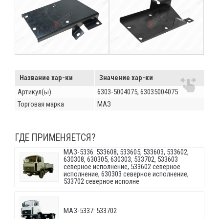
Название хар-ки
Значение хар-ки
Артикул(ы)
6303-5004075, 63035004075
Торговая марка
МАЗ
ГДЕ ПРИМЕНЯЕТСЯ?
МАЗ-5336: 533608, 533605, 533603, 533602,
630308, 630305, 630303, 533702, 533603
северное исполнение, 533602 северное
исполнение, 630303 северное исполнение,
533702 северное исполне
МАЗ-5337: 533702