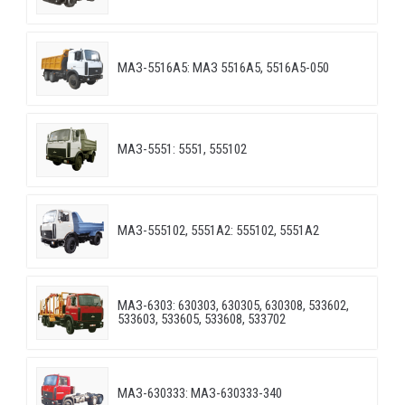
МАЗ-5516А5: МАЗ 5516А5, 5516А5-050
МАЗ-5551: 5551, 555102
МАЗ-555102, 5551А2: 555102, 5551А2
МАЗ-6303: 630303, 630305, 630308, 533602,
533603, 533605, 533608, 533702
МАЗ-630333: МАЗ-630333-340