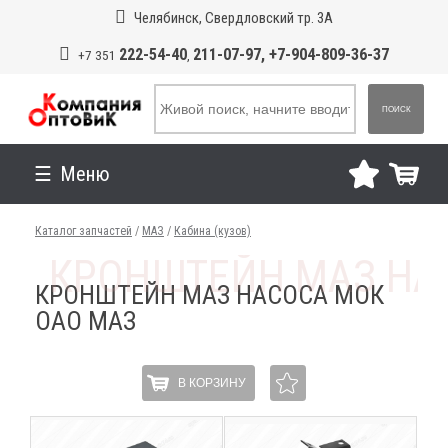
Челябинск, Свердловский тр. 3А
222-54-40
211-07-97, +7-904-809-36-37
+7 351
,
ПОИСК
Меню
Каталог запчастей
/
МАЗ
/
Кабина (кузов)
КРОНШТЕЙН МАЗ НАСОСА МОК
ОАО МАЗ
В КОРЗИНУ