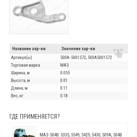
Название хар-ки
Значение хар-ки
Артикул(ы)
500А-5001572, 500А5001572
Торговая марка
МАЗ
Ширина, м
0.055
Высота, м
0.01
Длина, м
0.11
Вес, кг
0.18
ГДЕ ПРИМЕНЯЕТСЯ?
МАЗ-504В: 5335, 5549, 5429, 5430, 509А, 504В