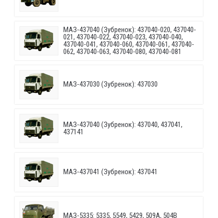
МАЗ-437040 (Зубренок): 437040-020, 437040-
021, 437040-022, 437040-023, 437040-040,
437040-041, 437040-060, 437040-061, 437040-
062, 437040-063, 437040-080, 437040-081
МАЗ-437030 (Зубренок): 437030
МАЗ-437040 (Зубренок): 437040, 437041,
437141
МАЗ-437041 (Зубренок): 437041
МАЗ-5335: 5335, 5549, 5429, 509А, 504В