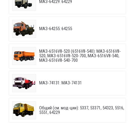
МАЗ-64229: 64229
МАЗ-64255: 64255
МАЗ-6516V8-520 (6516V8-540): МАЗ-6516V8-
520, МАЗ-6516V8-520-700, МАЗ-6516V8-540,
МАЗ-6516V8-540-700
МАЗ-74131: МАЗ-74131
Общий (см. мод-ции): 5337, 53371, 54323, 5516,
5551, 64229