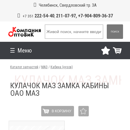
Челябинск, Свердловский тр. 3А
222-54-40
211-07-97, +7-904-809-36-37
+7 351
,
ПОИСК
Меню
Каталог запчастей
/
МАЗ
/
Кабина (кузов)
КУЛАЧОК МАЗ ЗАМКА КАБИНЫ
ОАО МАЗ
В КОРЗИНУ