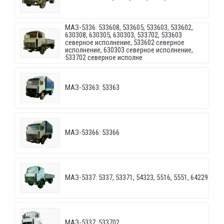
МАЗ-5336: 533608, 533605, 533603, 533602,
630308, 630305, 630303, 533702, 533603
северное исполнение, 533602 северное
исполнение, 630303 северное исполнение,
533702 северное исполне
МАЗ-53363: 53363
МАЗ-53366: 53366
МАЗ-5337: 5337, 53371, 54323, 5516, 5551, 64229
МАЗ-5337: 533702