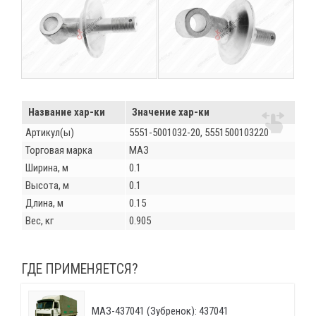
Название хар-ки
Значение хар-ки
Артикул(ы)
5551-5001032-20, 5551500103220
Торговая марка
МАЗ
Ширина, м
0.1
Высота, м
0.1
Длина, м
0.15
Вес, кг
0.905
ГДЕ ПРИМЕНЯЕТСЯ?
МАЗ-437041 (Зубренок): 437041