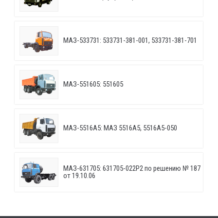
МАЗ-533731: 533731-381-001, 533731-381-701
МАЗ-551605: 551605
МАЗ-5516А5: МАЗ 5516А5, 5516А5-050
МАЗ-631705: 631705-022P2 по решению № 187
от 19.10.06