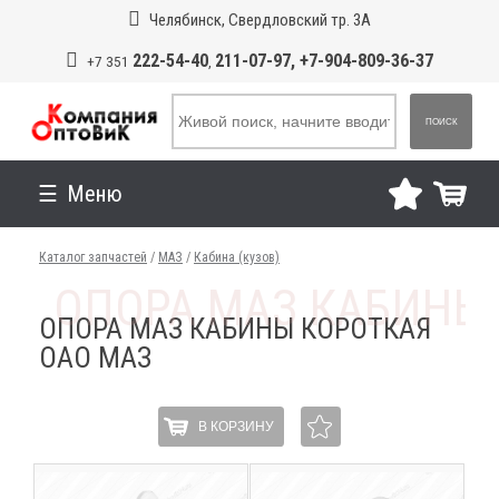
Челябинск, Свердловский тр. 3А
222-54-40
211-07-97, +7-904-809-36-37
+7 351
,
ПОИСК
Меню
Каталог запчастей
/
МАЗ
/
Кабина (кузов)
ОПОРА МАЗ КАБИНЫ КОРОТКАЯ
ОАО МАЗ
В КОРЗИНУ