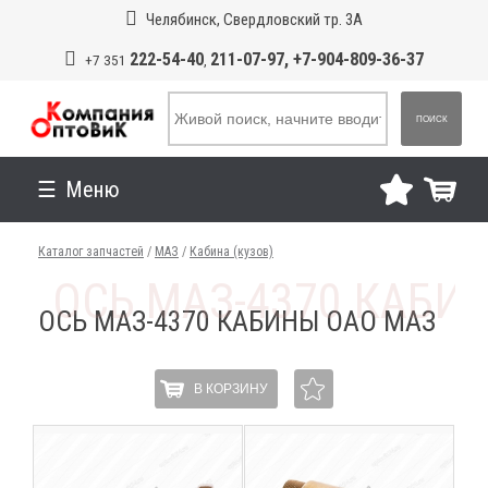
Челябинск, Свердловский тр. 3А
222-54-40
211-07-97, +7-904-809-36-37
+7 351
,
ПОИСК
Меню
Каталог запчастей
/
МАЗ
/
Кабина (кузов)
ОСЬ МАЗ-4370 КАБИНЫ ОАО МАЗ
В КОРЗИНУ