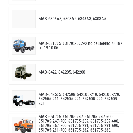
МАЗ-6303A3, 6303A5: 6303A3, 6303A5
МАЗ-631705: 631705-022P2 по решению № 187
от 19.10.06
МАЗ-6422: 642205, 642208
МАЗ-642505, 642508: 642505-210, 642505-220,
642505-211, 642505-221, 642508-220, 642508-
221
МАЗ-651705: 651705-247, 651705-247-600,
651705-247-700, 651705-257, 651705-257-600,
651705-257-700, 651705-281, 651705-281-600,
651705-281-700, 651705-282, 651705-283,