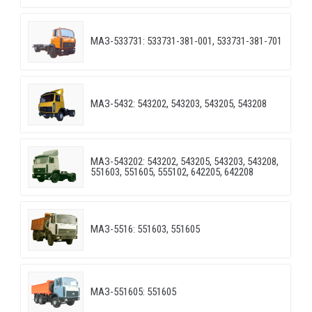
МАЗ-533731: 533731-381-001, 533731-381-701
МАЗ-5432: 543202, 543203, 543205, 543208
МАЗ-543202: 543202, 543205, 543203, 543208,
551603, 551605, 555102, 642205, 642208
МАЗ-5516: 551603, 551605
МАЗ-551605: 551605