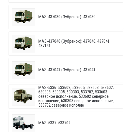
МАЗ-437030 (Зубренок): 437030
МАЗ-437040 (Зубренок): 437040, 437041,
437141
МАЗ-437041 (Зубренок): 437041
МАЗ-5336: 533608, 533605, 533603, 533602,
630308, 630305, 630303, 533702, 533603
северное исполнение, 533602 северное
исполнение, 630303 северное исполнение,
533702 северное исполне
МАЗ-5337: 533702