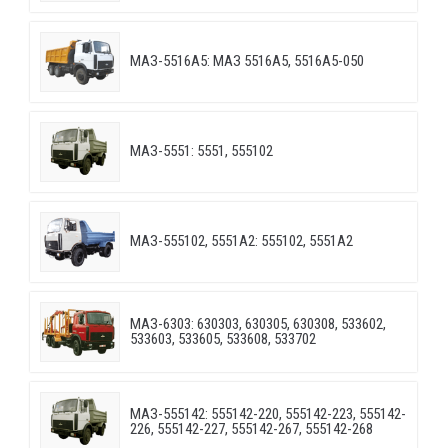
МАЗ-5516А5: МАЗ 5516А5, 5516А5-050
МАЗ-5551: 5551, 555102
МАЗ-555102, 5551А2: 555102, 5551А2
МАЗ-6303: 630303, 630305, 630308, 533602,
533603, 533605, 533608, 533702
МАЗ-555142: 555142-220, 555142-223, 555142-
226, 555142-227, 555142-267, 555142-268