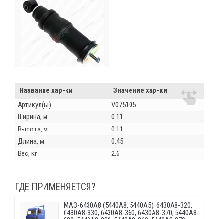
Название хар-ки
Значение хар-ки
Артикул(ы)
V075105
Ширина, м
0.11
Высота, м
0.11
Длина, м
0.45
Вес, кг
2.6
ГДЕ ПРИМЕНЯЕТСЯ?
МАЗ-6430A8 (5440A8, 5440A5): 6430A8-320,
6430A8-330, 6430A8-360, 6430A8-370, 5440A8-