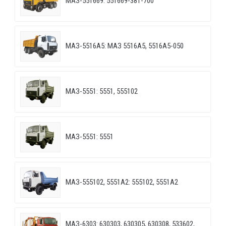
МАЗ-551669: 551669-381-700
МАЗ-5516А5: МАЗ 5516А5, 5516А5-050
МАЗ-5551: 5551, 555102
МАЗ-5551: 5551
МАЗ-555102, 5551А2: 555102, 5551А2
МАЗ-6303: 630303, 630305, 630308, 533602,