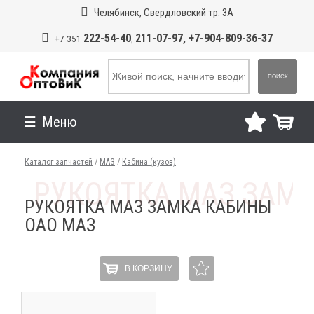
Челябинск, Свердловский тр. 3А
222-54-40
211-07-97, +7-904-809-36-37
+7 351
,
ПОИСК
Меню
Каталог запчастей
/
МАЗ
/
Кабина (кузов)
РУКОЯТКА МАЗ ЗАМКА КАБИНЫ
ОАО МАЗ
В КОРЗИНУ