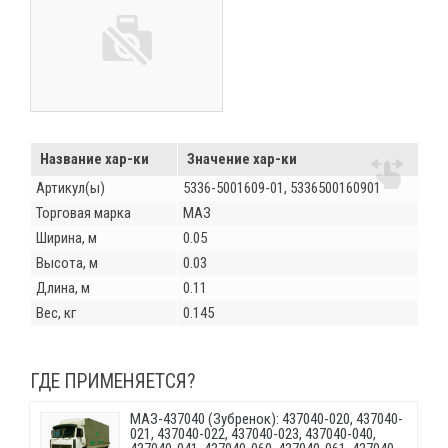
Название хар-ки
Значение хар-ки
Артикул(ы)
5336-5001609-01, 5336500160901
Торговая марка
МАЗ
Ширина, м
0.05
Высота, м
0.03
Длина, м
0.11
Вес, кг
0.145
ГДЕ ПРИМЕНЯЕТСЯ?
МАЗ-437040 (Зубренок): 437040-020, 437040-
021, 437040-022, 437040-023, 437040-040,