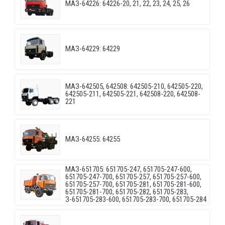
МАЗ-64226: 64226-20, 21, 22, 23, 24, 25, 26
МАЗ-64229: 64229
МАЗ-642505, 642508: 642505-210, 642505-220,
642505-211, 642505-221, 642508-220, 642508-
221
МАЗ-64255: 64255
МАЗ-651705: 651705-247, 651705-247-600,
651705-247-700, 651705-257, 651705-257-600,
651705-257-700, 651705-281, 651705-281-600,
651705-281-700, 651705-282, 651705-283,
З-651705-283-600, 651705-283-700, 651705-284