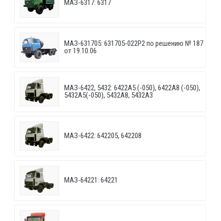
МАЗ-6317: 6317
МАЗ-631705: 631705-022P2 по решению № 187
от 19.10.06
МАЗ-6422, 5432: 6422A5 (-050), 6422A8 (-050),
5432A5(-050), 5432A8, 5432A3
МАЗ-6422: 642205, 642208
МАЗ-64221: 64221