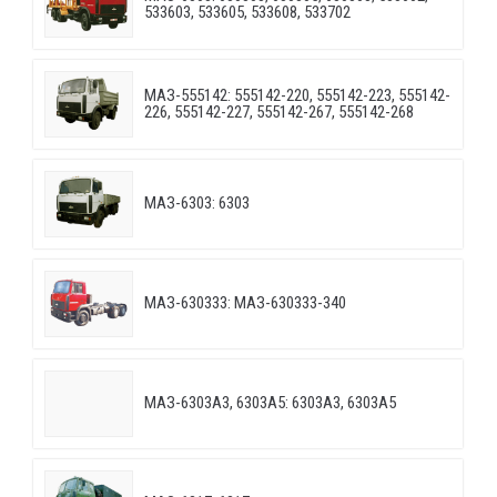
533603, 533605, 533608, 533702
МАЗ-555142: 555142-220, 555142-223, 555142-
226, 555142-227, 555142-267, 555142-268
МАЗ-6303: 6303
МАЗ-630333: МАЗ-630333-340
МАЗ-6303A3, 6303A5: 6303A3, 6303A5