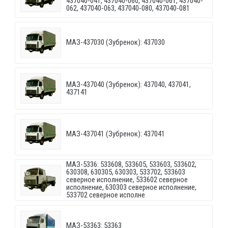
437040-041, 437040-060, 437040-061, 437040-
062, 437040-063, 437040-080, 437040-081
МАЗ-437030 (Зубренок): 437030
МАЗ-437040 (Зубренок): 437040, 437041,
437141
МАЗ-437041 (Зубренок): 437041
МАЗ-5336: 533608, 533605, 533603, 533602,
630308, 630305, 630303, 533702, 533603
северное исполнение, 533602 северное
исполнение, 630303 северное исполнение,
533702 северное исполне
МАЗ-53363: 53363