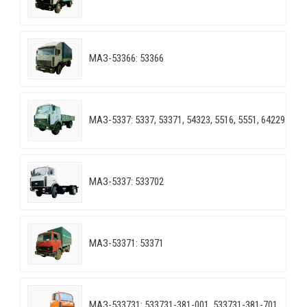
МАЗ-53366: 53366
МАЗ-5337: 5337, 53371, 54323, 5516, 5551, 64229
МАЗ-5337: 533702
МАЗ-53371: 53371
МАЗ-533731: 533731-381-001, 533731-381-701