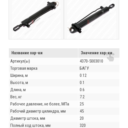
Название хар-ки
Значение хар-ки
Артикул(ы)
4370-5003010
Торговая марка
БАГУ
Ширина, м
0.12
Высота, м
0.1
Длина, м
0.6
Вес, кг
7.2
Рабочее давление, не более, МПа
25
Рабочий диаметр цилиндра, мм
45
Диаметр штока, мм
20
Полный ход штока, мм
320