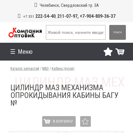
Челябинск, Свердловский тр. 3А
222-54-40
211-07-97, +7-904-809-36-37
+7 351
,
ПОИСК
Меню
Каталог запчастей
/
МАЗ
/
Кабина (кузов)
ЦИЛИНДР МАЗ МЕХАНИЗМА
ОПРОКИДЫВАНИЯ КАБИНЫ БАГУ
№
В КОРЗИНУ