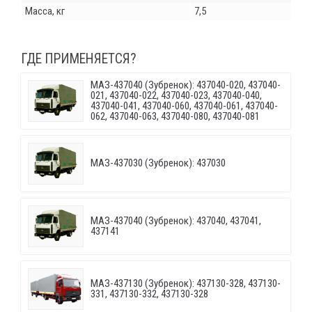
Масса, кг
7,5
ГДЕ ПРИМЕНЯЕТСЯ?
МАЗ-437040 (Зубренок): 437040-020, 437040-
021, 437040-022, 437040-023, 437040-040,
437040-041, 437040-060, 437040-061, 437040-
062, 437040-063, 437040-080, 437040-081
МАЗ-437030 (Зубренок): 437030
МАЗ-437040 (Зубренок): 437040, 437041,
437141
МАЗ-437130 (Зубренок): 437130-328, 437130-
331, 437130-332, 437130-328