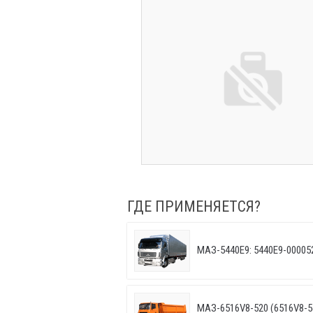
ГДЕ ПРИМЕНЯЕТСЯ?
МАЗ-5440E9: 5440E9-00005
МАЗ-6516V8-520 (6516V8-5