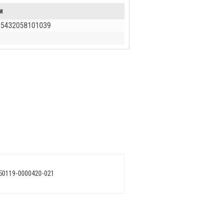
и
 5432058101039
50119-0000420-021