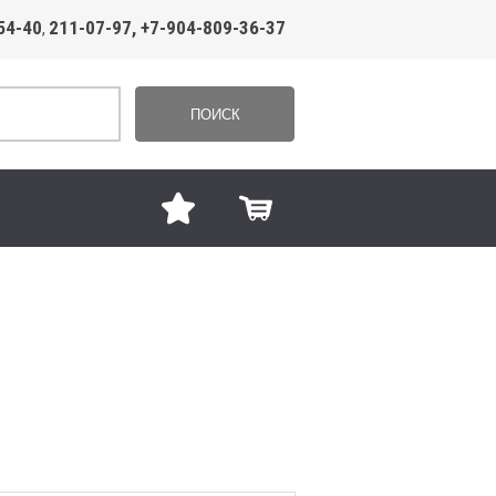
54-40
211-07-97, +7-904-809-36-37
,
ПОИСК