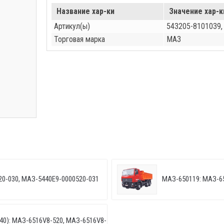
Название хар-ки
Значение хар-к
Артикул(ы)
543205-8101039,
Торговая марка
МАЗ
20-030, МАЗ-5440E9-0000520-031
МАЗ-650119: МАЗ-6
40): МАЗ-6516V8-520, МАЗ-6516V8-