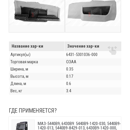
Название хар-ки
Значение хар-ки
Артикул(ы)
6431-5301036-000
Торговая марка
ОЗАА
Ширина, м
0.35
Высота, м
0.17
Длина, м
0.6
Вес, кг
3.4
ГДЕ ПРИМЕНЯЕТСЯ?
МАЗ-5440B9, 6430B9: 5440B9-1420-030, 5440B9-
1420-013, 5440B9-8429-013, 6430B9-1420-000,