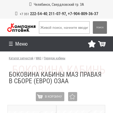
Челябинск, Свердловский тр. 3А
222-54-40
211-07-97, +7-904-809-36-37
+7 351
,
ПОИСК
Меню
Каталог запчастей
/
МАЗ
/
Передок кабины
БОКОВИНА КАБИНЫ МАЗ ПРАВАЯ
В СБОРЕ (ЕВРО) ОЗАА
В КОРЗИНУ