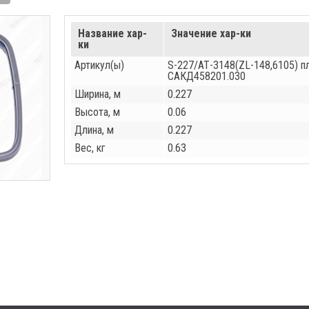
Название хар-
Значение хар-ки
ки
Артикул(ы)
S-227/АТ-3148(ZL-148,6105) пл
САКД458201.030
Ширина, м
0.227
Высота, м
0.06
Длина, м
0.227
Вес, кг
0.63