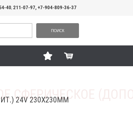
54-40
211-07-97, +7-904-809-36-37
,
ПОИСК
Т.) 24V 230Х230ММ