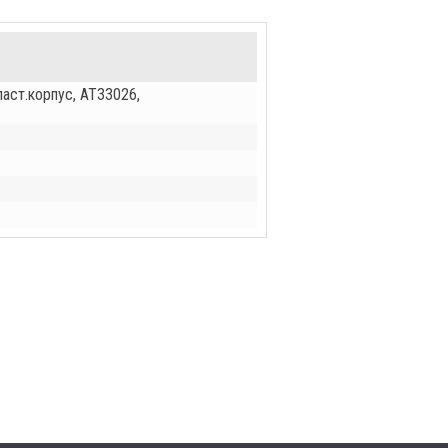
аст.корпус, AT33026,