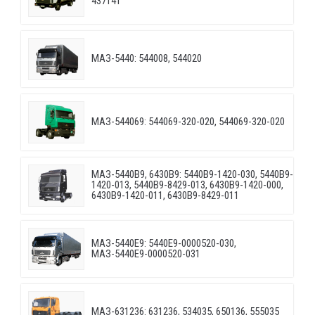
437141
МАЗ-5440: 544008, 544020
МАЗ-544069: 544069-320-020, 544069-320-020
МАЗ-5440B9, 6430B9: 5440B9-1420-030, 5440B9-
1420-013, 5440B9-8429-013, 6430B9-1420-000,
6430B9-1420-011, 6430B9-8429-011
МАЗ-5440E9: 5440E9-0000520-030,
МАЗ-5440E9-0000520-031
МАЗ-631236: 631236, 534035, 650136, 555035