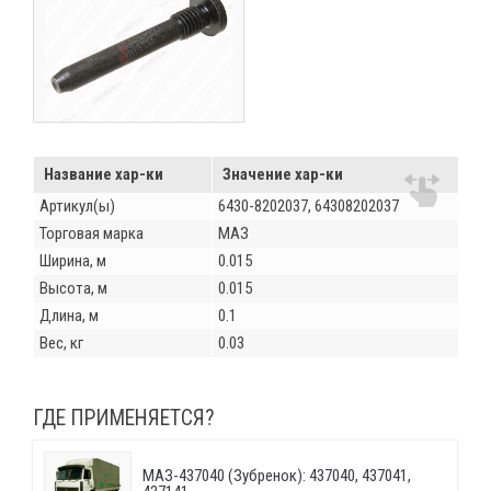
Название хар-ки
Значение хар-ки
Артикул(ы)
6430-8202037, 64308202037
Торговая марка
МАЗ
Ширина, м
0.015
Высота, м
0.015
Длина, м
0.1
Вес, кг
0.03
ГДЕ ПРИМЕНЯЕТСЯ?
МАЗ-437040 (Зубренок): 437040, 437041,