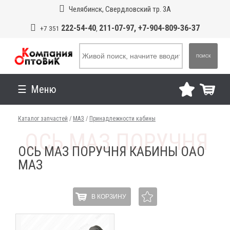
Челябинск, Свердловский тр. 3А
222-54-40
211-07-97, +7-904-809-36-37
+7 351
,
ПОИСК
Меню
Каталог запчастей
/
МАЗ
/
Принадлежности кабины
ОСЬ МАЗ ПОРУЧНЯ КАБИНЫ ОАО
МАЗ
В КОРЗИНУ