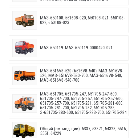
МАЗ-650108: 551608-020, 650108-021, 650108-
022, 650108-023
МАЗ-650119: МАЗ-650119-0000420-021
МАЗ-6516V8-520 (6516V8-540): МАЗ-6516V8-
520, МАЗ-6516V8-520-700, МАЗ-6516V8-540,
МАЗ-6516V8-540-700
МАЗ-651705: 651705-247, 651705-247-600,
651705-247-700, 651705-257, 651705-257-600,
651705-257-700, 651705-281, 651705-281-600,
651705-281-700, 651705-282, 651705-283,
З-651705-283-600, 651705-283-700, 651705-284
Общий (см. мод-ции): 5337, 53371, 54323, 5516,
5551, 64229