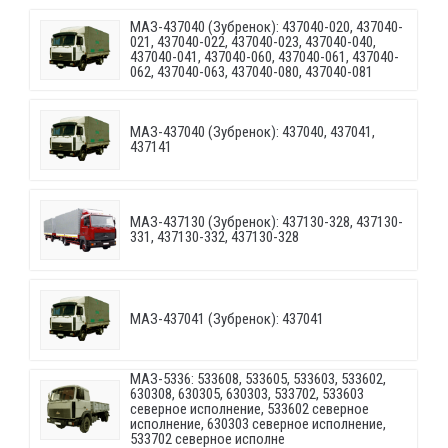
МАЗ-437040 (Зубренок): 437040-020, 437040-
021, 437040-022, 437040-023, 437040-040,
437040-041, 437040-060, 437040-061, 437040-
062, 437040-063, 437040-080, 437040-081
МАЗ-437040 (Зубренок): 437040, 437041,
437141
МАЗ-437130 (Зубренок): 437130-328, 437130-
331, 437130-332, 437130-328
МАЗ-437041 (Зубренок): 437041
МАЗ-5336: 533608, 533605, 533603, 533602,
630308, 630305, 630303, 533702, 533603
северное исполнение, 533602 северное
исполнение, 630303 северное исполнение,
533702 северное исполне