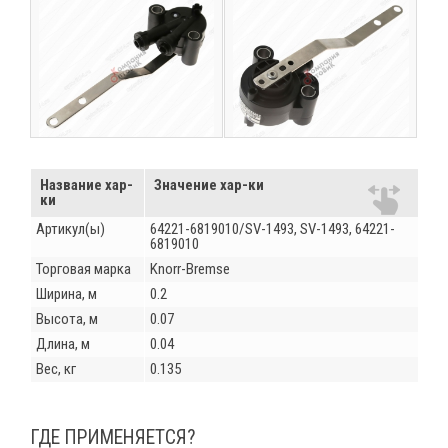
Название хар-
Значение хар-ки
ки
Артикул(ы)
64221-6819010/SV-1493, SV-1493, 64221-
6819010
Торговая марка
Knorr-Bremse
Ширина, м
0.2
Высота, м
0.07
Длина, м
0.04
Вес, кг
0.135
ГДЕ ПРИМЕНЯЕТСЯ?