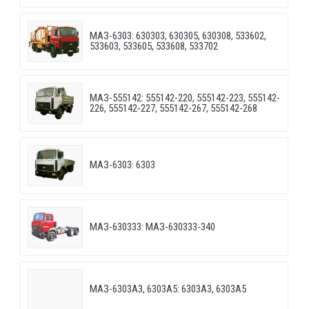
МАЗ-6303: 630303, 630305, 630308, 533602,
533603, 533605, 533608, 533702
МАЗ-555142: 555142-220, 555142-223, 555142-
226, 555142-227, 555142-267, 555142-268
МАЗ-6303: 6303
МАЗ-630333: МАЗ-630333-340
МАЗ-6303A3, 6303A5: 6303A3, 6303A5