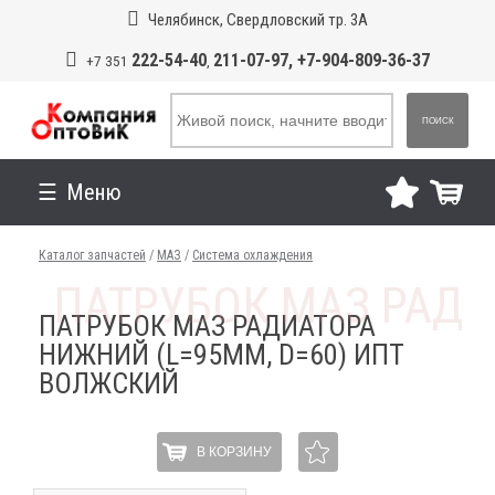
Челябинск, Свердловский тр. 3А
222-54-40
211-07-97, +7-904-809-36-37
+7 351
,
ПОИСК
Меню
Каталог запчастей
/
МАЗ
/
Система охлаждения
ПАТРУБОК МАЗ РАДИАТОРА
НИЖНИЙ (L=95ММ, D=60) ИПТ
ВОЛЖСКИЙ
В КОРЗИНУ