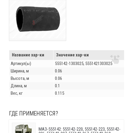
Название хар-ки
Значение хар-ки
Артикул(ы)
555142-1303025, 5551421303025
Ширина, м
0.06
Высота, м
0.06
Длина, м
0.1
Вес, кг
0.115
ГДЕ ПРИМЕНЯЕТСЯ?
МАЗ-555142: 555142-220, 555142-223, 555142-