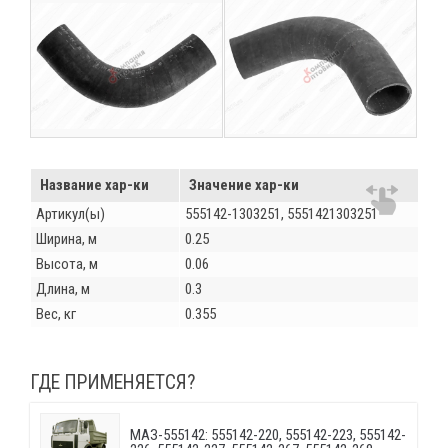
Название хар-ки
Значение хар-ки
Артикул(ы)
555142-1303251, 5551421303251
Ширина, м
0.25
Высота, м
0.06
Длина, м
0.3
Вес, кг
0.355
ГДЕ ПРИМЕНЯЕТСЯ?
МАЗ-555142: 555142-220, 555142-223, 555142-