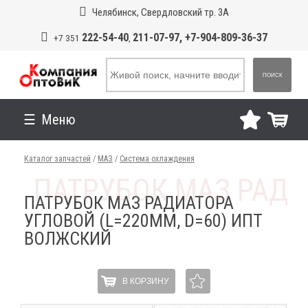
Челябинск, Свердловский тр. 3А
222-54-40
211-07-97, +7-904-809-36-37
+7 351
,
ПОИСК
Меню
Каталог запчастей
/
МАЗ
/
Система охлаждения
ПАТРУБОК МАЗ РАДИАТОРА
УГЛОВОЙ (L=220ММ, D=60) ИПТ
ВОЛЖСКИЙ
В КОРЗИНУ