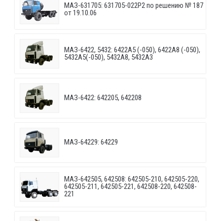
МАЗ-631705: 631705-022P2 по решению № 187
от 19.10.06
МАЗ-6422, 5432: 6422A5 (-050), 6422A8 (-050),
5432A5(-050), 5432A8, 5432A3
МАЗ-6422: 642205, 642208
МАЗ-64229: 64229
МАЗ-642505, 642508: 642505-210, 642505-220,
642505-211, 642505-221, 642508-220, 642508-
221