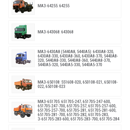
МАЗ-64255: 64255
МАЗ-643068: 643068
МАЗ-6430A8 (5440A8, 5440A5): 6430A8-320,
6430A8-330, 6430A8-360, 6430A8-370, 5440A8-
320, 5440A8-330, 5440A8-360, 5440A8-370,
5440A5-320, 5440A5-330, 5440A5-370
МАЗ-650108: 551608-020, 650108-021, 650108-
022, 650108-023
МАЗ-651705: 651705-247, 651705-247-600,
651705-247-700, 651705-257, 651705-257-600,
651705-257-700, 651705-281, 651705-281-600,
651705-281-700, 651705-282, 651705-283,
З-651705-283-600, 651705-283-700, 651705-284