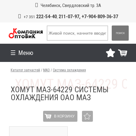
Челябинск, Свердловский тр. 3А
222-54-40
211-07-97, +7-904-809-36-37
+7 351
,
ПОИСК
Меню
Каталог запчастей
/
МАЗ
/
Система охлаждения
ХОМУТ МАЗ-64229 СИСТЕМЫ
ОХЛАЖДЕНИЯ ОАО МАЗ
В КОРЗИНУ