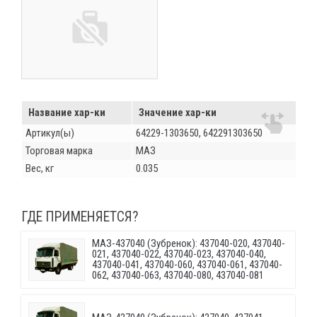
Название хар-ки
Значение хар-ки
Артикул(ы)
64229-1303650, 642291303650
Торговая марка
МАЗ
Вес, кг
0.035
ГДЕ ПРИМЕНЯЕТСЯ?
МАЗ-437040 (Зубренок): 437040-020, 437040-
021, 437040-022, 437040-023, 437040-040,
437040-041, 437040-060, 437040-061, 437040-
062, 437040-063, 437040-080, 437040-081