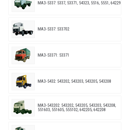
МАЗ-5337: 5337, 53371, 54323, 5516, 5551, 64229
МАЗ-5337: 533702
МАЗ-53371: 53371
МАЗ-5432: 543202, 543203, 543205, 543208
МАЗ-543202: 543202, 543205, 543203, 543208,
551603, 551605, 555102, 642205, 642208