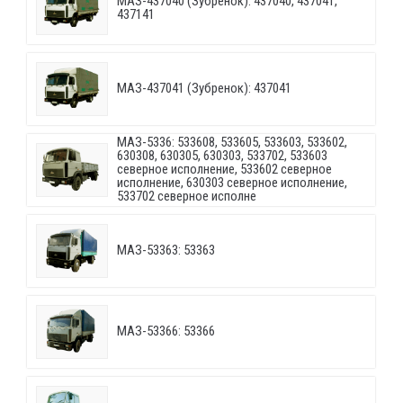
МАЗ-437040 (Зубренок): 437040, 437041,
437141
МАЗ-437041 (Зубренок): 437041
МАЗ-5336: 533608, 533605, 533603, 533602,
630308, 630305, 630303, 533702, 533603
северное исполнение, 533602 северное
исполнение, 630303 северное исполнение,
533702 северное исполне
МАЗ-53363: 53363
МАЗ-53366: 53366