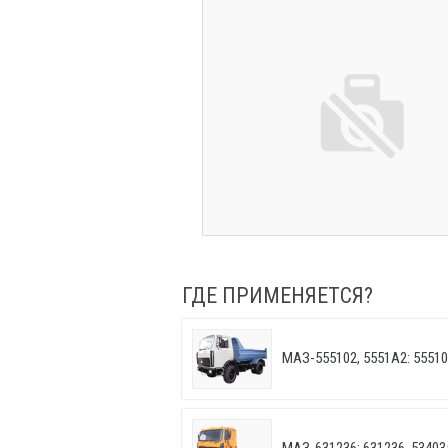
ГДЕ ПРИМЕНЯЕТСЯ?
МАЗ-555102, 5551А2: 55510