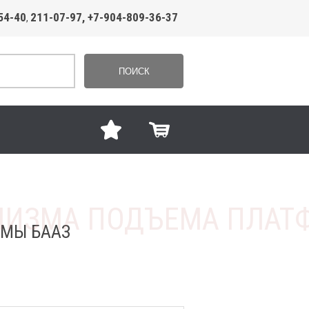
54-40
211-07-97, +7-904-809-36-37
,
ПОИСК
РМЫ БААЗ