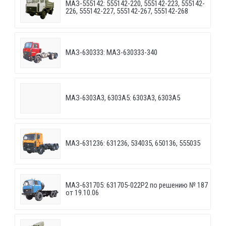
МАЗ-555142: 555142-220, 555142-223, 555142-
226, 555142-227, 555142-267, 555142-268
МАЗ-630333: МАЗ-630333-340
МАЗ-6303A3, 6303A5: 6303A3, 6303A5
МАЗ-631236: 631236, 534035, 650136, 555035
МАЗ-631705: 631705-022P2 по решению № 187
от 19.10.06