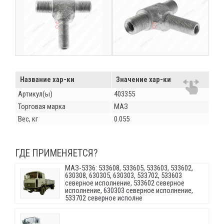
Название хар-ки
Значение хар-ки
Артикул(ы)
403355
Торговая марка
МАЗ
Вес, кг
0.055
ГДЕ ПРИМЕНЯЕТСЯ?
МАЗ-5336: 533608, 533605, 533603, 533602,
630308, 630305, 630303, 533702, 533603
северное исполнение, 533602 северное
исполнение, 630303 северное исполнение,
533702 северное исполне