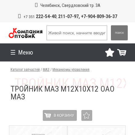
Челябинск, Свердловский тр. 3А
222-54-40
211-07-97, +7-904-809-36-37
+7 351
,
ПОИСК
Меню
Каталог запчастей
/
МАЗ
/
Механизмы управления
ТРОЙНИК МАЗ М12Х10Х12 ОАО
МАЗ
В КОРЗИНУ