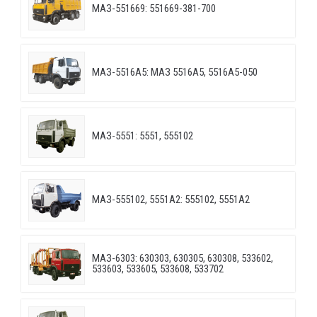
МАЗ-551669: 551669-381-700
МАЗ-5516А5: МАЗ 5516А5, 5516А5-050
МАЗ-5551: 5551, 555102
МАЗ-555102, 5551А2: 555102, 5551А2
МАЗ-6303: 630303, 630305, 630308, 533602,
533603, 533605, 533608, 533702