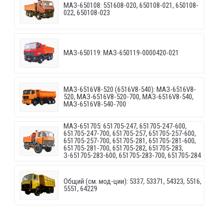
МАЗ-650108: 551608-020, 650108-021, 650108-
022, 650108-023
МАЗ-650119: МАЗ-650119-0000420-021
МАЗ-6516V8-520 (6516V8-540): МАЗ-6516V8-
520, МАЗ-6516V8-520-700, МАЗ-6516V8-540,
МАЗ-6516V8-540-700
МАЗ-651705: 651705-247, 651705-247-600,
651705-247-700, 651705-257, 651705-257-600,
651705-257-700, 651705-281, 651705-281-600,
651705-281-700, 651705-282, 651705-283,
З-651705-283-600, 651705-283-700, 651705-284
Общий (см. мод-ции): 5337, 53371, 54323, 5516,
5551, 64229