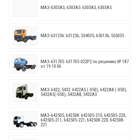
МАЗ-6303A3, 6303A5: 6303A3, 6303A5
МАЗ-631236: 631236, 534035, 650136, 555035
МАЗ-631705: 631705-022P2 по решению № 187
от 19.10.06
МАЗ-6422, 5432: 6422A5 (-050), 6422A8 (-050),
5432A5(-050), 5432A8, 5432A3
МАЗ-642505, 642508: 642505-210, 642505-220,
642505-211, 642505-221, 642508-220, 642508-
221