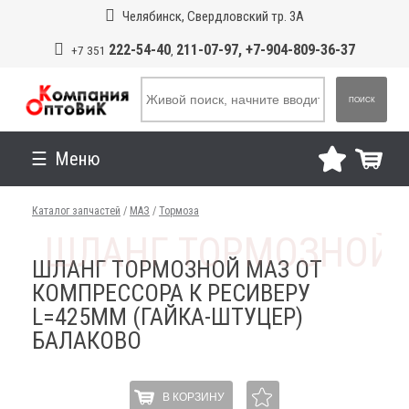
Челябинск, Свердловский тр. 3А
222-54-40
211-07-97, +7-904-809-36-37
+7 351
,
ПОИСК
Меню
Каталог запчастей
/
МАЗ
/
Тормоза
ШЛАНГ ТОРМОЗНОЙ МАЗ ОТ
КОМПРЕССОРА К РЕСИВЕРУ
L=425ММ (ГАЙКА-ШТУЦЕР)
БАЛАКОВО
В КОРЗИНУ