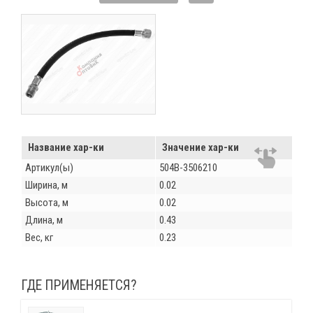
Название хар-ки
Значение хар-ки
Артикул(ы)
504В-3506210
Ширина, м
0.02
Высота, м
0.02
Длина, м
0.43
Вес, кг
0.23
ГДЕ ПРИМЕНЯЕТСЯ?