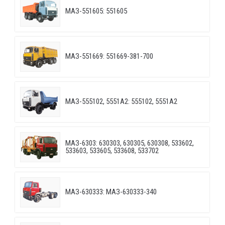
МАЗ-551605: 551605
МАЗ-551669: 551669-381-700
МАЗ-555102, 5551А2: 555102, 5551А2
МАЗ-6303: 630303, 630305, 630308, 533602,
533603, 533605, 533608, 533702
МАЗ-630333: МАЗ-630333-340