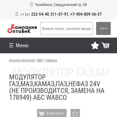
Челябинск, Свердловский тр. 3А
222-54-40
211-07-97, +7-904-809-36-37
+7 351
,
ПОИСК
Меню
Каталог запчастей
/
МАЗ
/
Тормоза
МОДУЛЯТОР
ГАЗ,МАЗ,КАМАЗ,ПАЗ,НЕФАЗ 24V
(НЕ ПРОИЗВОДИТСЯ, ЗАМЕНА НА
178949) АБС WABCO
В КОРЗИНУ