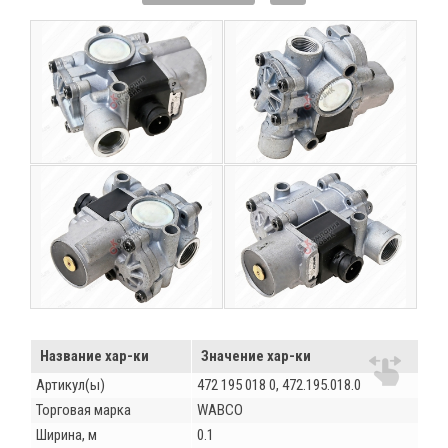
Название хар-ки
Значение хар-ки
Артикул(ы)
472 195 018 0, 472.195.018.0
Торговая марка
WABCO
Ширина, м
0.1