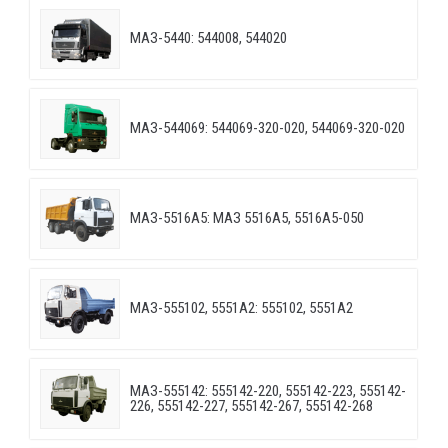
МАЗ-5440: 544008, 544020
МАЗ-544069: 544069-320-020, 544069-320-020
МАЗ-5516А5: МАЗ 5516А5, 5516А5-050
МАЗ-555102, 5551А2: 555102, 5551А2
МАЗ-555142: 555142-220, 555142-223, 555142-
226, 555142-227, 555142-267, 555142-268