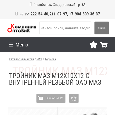
Челябинск, Свердловский тр. 3А
222-54-40
211-07-97, +7-904-809-36-37
+7 351
,
ПОИСК
Меню
Каталог запчастей
/
МАЗ
/
Тормоза
ТРОЙНИК МАЗ М12Х10Х12 С
ВНУТРЕННЕЙ РЕЗЬБОЙ ОАО МАЗ
В КОРЗИНУ