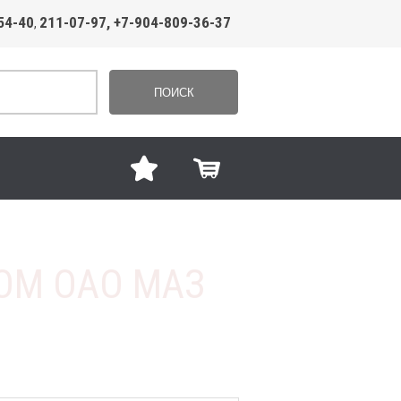
54-40
211-07-97, +7-904-809-36-37
,
ПОИСК