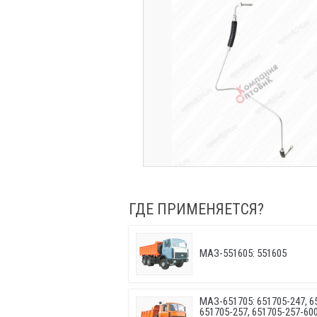
ГДЕ ПРИМЕНЯЕТСЯ?
МАЗ-551605: 551605
МАЗ-651705: 651705-247, 6
651705-257, 651705-257-600