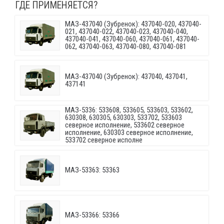
ГДЕ ПРИМЕНЯЕТСЯ?
МАЗ-437040 (Зубренок): 437040-020, 437040-
021, 437040-022, 437040-023, 437040-040,
437040-041, 437040-060, 437040-061, 437040-
062, 437040-063, 437040-080, 437040-081
МАЗ-437040 (Зубренок): 437040, 437041,
437141
МАЗ-5336: 533608, 533605, 533603, 533602,
630308, 630305, 630303, 533702, 533603
северное исполнение, 533602 северное
исполнение, 630303 северное исполнение,
533702 северное исполне
МАЗ-53363: 53363
МАЗ-53366: 53366