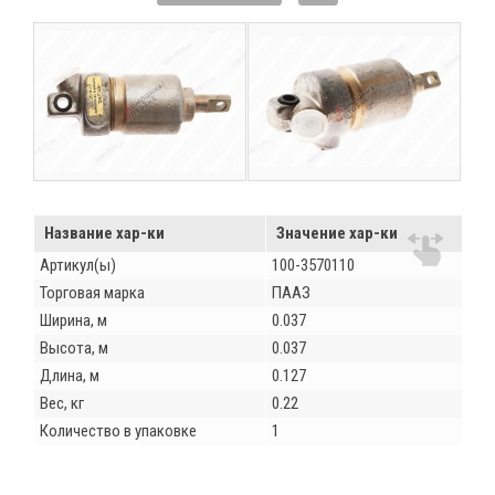
Название хар-ки
Значение хар-ки
Артикул(ы)
100-3570110
Торговая марка
ПААЗ
Ширина, м
0.037
Высота, м
0.037
Длина, м
0.127
Вес, кг
0.22
Количество в упаковке
1