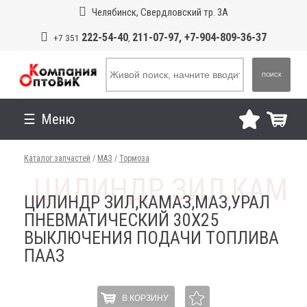
Челябинск, Свердловский тр. 3А
222-54-40
211-07-97, +7-904-809-36-37
+7 351
,
ПОИСК
Меню
Каталог запчастей
/
МАЗ
/
Тормоза
ЦИЛИНДР ЗИЛ,КАМАЗ,МАЗ,УРАЛ
ПНЕВМАТИЧЕСКИЙ 30Х25
ВЫКЛЮЧЕНИЯ ПОДАЧИ ТОПЛИВА
ПААЗ
В КОРЗИНУ