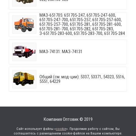
МАЗ-651705: 651705-247, 651705-247-600,
651705-247-700, 651705-257, 651705-257-600,
651705-257-700, 651705-281, 651705-281-600,
651705-281-700, 651705-282, 651705-283,
З-651705-283-600, 651705-283-700, 651705-284
МАЗ-74131: МАЗ-74131
Общий (см. мод-ции): 5337, 53371, 54323, 5516,
5551, 64229
Компания Оптовик © 2019
Сайт использует файлы «
cookie
». Продолжив работу с сайтом, Вы
соглашаетесь с размещением cookie-файлов на Вашем компьютере.