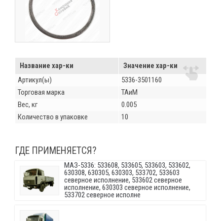
Название хар-ки
Значение хар-ки
Артикул(ы)
5336-3501160
Торговая марка
ТАиМ
Вес, кг
0.005
Количество в упаковке
10
ГДЕ ПРИМЕНЯЕТСЯ?
МАЗ-5336: 533608, 533605, 533603, 533602,
630308, 630305, 630303, 533702, 533603
северное исполнение, 533602 северное
исполнение, 630303 северное исполнение,
533702 северное исполне