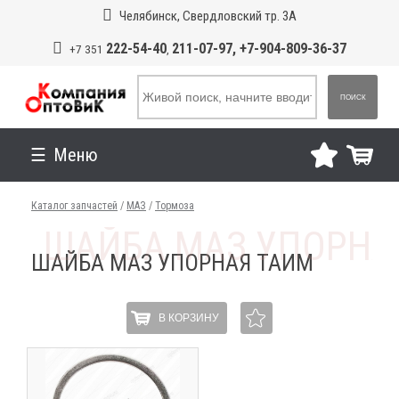
Челябинск, Свердловский тр. 3А
222-54-40
211-07-97, +7-904-809-36-37
+7 351
,
ПОИСК
Меню
Каталог запчастей
/
МАЗ
/
Тормоза
ШАЙБА МАЗ УПОРНАЯ ТАИМ
В КОРЗИНУ