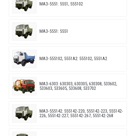
МАЗ-5551: 5551, 555102
МАЗ-5551: 5551
МАЗ-555102, 5551А2: 555102, 5551А2
МАЗ-6303: 630303, 630305, 630308, 533602,
533603, 533605, 533608, 533702
МАЗ-555142: 555142-220, 555142-223, 555142-
226, 555142-227, 555142-267, 555142-268