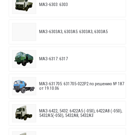
МАЗ-6303: 6303
МАЗ-6303A3, 6303A5: 6303A3, 6303A5
МАЗ-6317: 6317
МАЗ-631705: 631705-022P2 по решению № 187
от 19.10.06
МАЗ-6422, 5432: 6422A5 (-050), 6422A8 (-050),
5432A5(-050), 5432A8, 5432A3