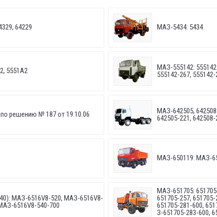
4329, 64229
МАЗ-5434: 5434
МАЗ-555142: 555142-
2, 5551А2
555142-267, 555142-
МАЗ-642505, 642508:
по решению № 187 от 19.10.06
642505-221, 642508-
МАЗ-650119: МАЗ-6
МАЗ-651705: 651705-
40): МАЗ-6516V8-520, МАЗ-6516V8-
651705-257, 651705-
 МАЗ-6516V8-540-700
651705-281-600, 651
З-651705-283-600, 6