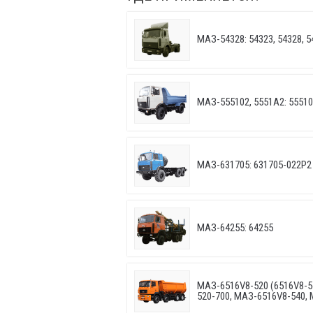
МАЗ-54328: 54323, 54328, 5
МАЗ-555102, 5551А2: 55510
МАЗ-631705: 631705-022P2 
МАЗ-64255: 64255
МАЗ-6516V8-520 (6516V8-5
520-700, МАЗ-6516V8-540,