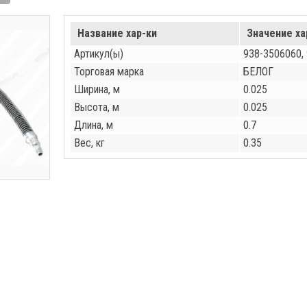
Название хар-ки
Значение ха
Артикул(ы)
938-3506060,
Торговая марка
БЕЛОГ
Ширина, м
0.025
Высота, м
0.025
Длина, м
0.7
Вес, кг
0.35