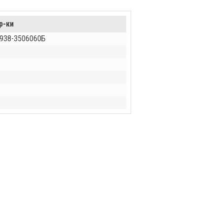
р-ки
 938-3506060Б