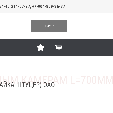
54-40
211-07-97, +7-904-809-36-37
,
ПОИСК
АЙКА-ШТУЦЕР) ОАО