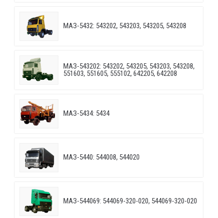
МАЗ-5432: 543202, 543203, 543205, 543208
МАЗ-543202: 543202, 543205, 543203, 543208,
551603, 551605, 555102, 642205, 642208
МАЗ-5434: 5434
МАЗ-5440: 544008, 544020
МАЗ-544069: 544069-320-020, 544069-320-020