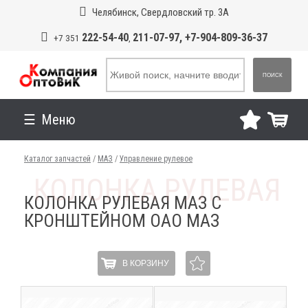
Челябинск, Свердловский тр. 3А
222-54-40
211-07-97, +7-904-809-36-37
+7 351
,
ПОИСК
Меню
Каталог запчастей
/
МАЗ
/
Управление рулевое
КОЛОНКА РУЛЕВАЯ МАЗ С
КРОНШТЕЙНОМ ОАО МАЗ
В КОРЗИНУ