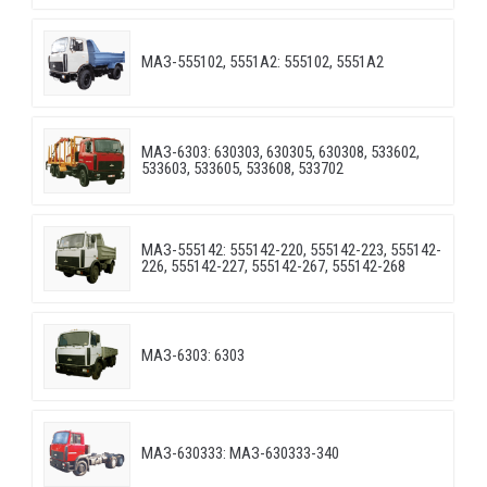
МАЗ-555102, 5551А2: 555102, 5551А2
МАЗ-6303: 630303, 630305, 630308, 533602,
533603, 533605, 533608, 533702
МАЗ-555142: 555142-220, 555142-223, 555142-
226, 555142-227, 555142-267, 555142-268
МАЗ-6303: 6303
МАЗ-630333: МАЗ-630333-340