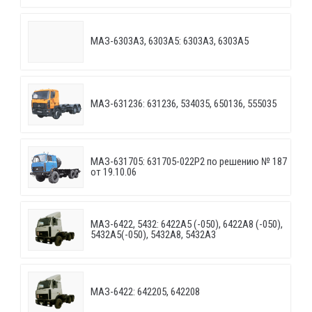
МАЗ-6303A3, 6303A5: 6303A3, 6303A5
МАЗ-631236: 631236, 534035, 650136, 555035
МАЗ-631705: 631705-022P2 по решению № 187
от 19.10.06
МАЗ-6422, 5432: 6422A5 (-050), 6422A8 (-050),
5432A5(-050), 5432A8, 5432A3
МАЗ-6422: 642205, 642208