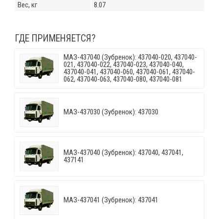
Вес, кг
8.07
ГДЕ ПРИМЕНЯЕТСЯ?
МАЗ-437040 (Зубренок): 437040-020, 437040-
021, 437040-022, 437040-023, 437040-040,
437040-041, 437040-060, 437040-061, 437040-
062, 437040-063, 437040-080, 437040-081
МАЗ-437030 (Зубренок): 437030
МАЗ-437040 (Зубренок): 437040, 437041,
437141
МАЗ-437041 (Зубренок): 437041