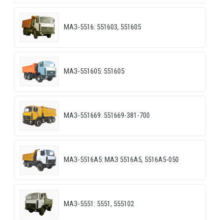
МАЗ-5516: 551603, 551605
МАЗ-551605: 551605
МАЗ-551669: 551669-381-700
МАЗ-5516А5: МАЗ 5516А5, 5516А5-050
МАЗ-5551: 5551, 555102