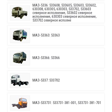
МАЗ-5336: 533608, 533605, 533603, 533602,
630308, 630305, 630303, 533702, 533603
северное исполнение, 533602 северное
исполнение, 630303 северное исполнение,
533702 северное исполне
МАЗ-53363: 53363
МАЗ-53366: 53366
МАЗ-5337: 533702
МАЗ-533731: 533731-381-001, 533731-381-701