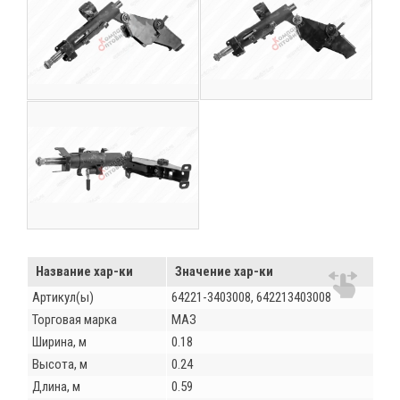
Название хар-ки
Значение хар-ки
Артикул(ы)
64221-3403008, 642213403008
Торговая марка
МАЗ
Ширина, м
0.18
Высота, м
0.24
Длина, м
0.59