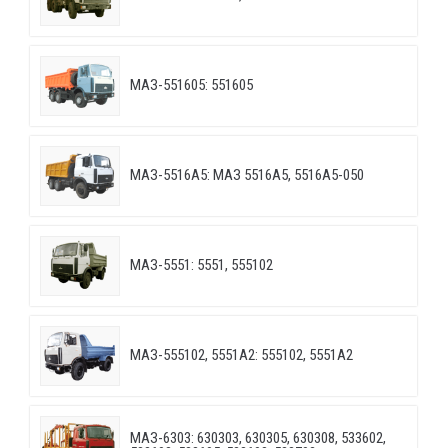
МАЗ-551605: 551605
МАЗ-5516А5: МАЗ 5516А5, 5516А5-050
МАЗ-5551: 5551, 555102
МАЗ-555102, 5551А2: 555102, 5551А2
МАЗ-6303: 630303, 630305, 630308, 533602,