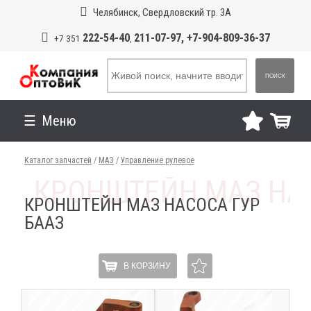
Челябинск, Свердловский тр. 3А
222-54-40
211-07-97, +7-904-809-36-37
+7 351
,
ПОИСК
Меню
Каталог запчастей
/
МАЗ
/
Управление рулевое
КРОНШТЕЙН МАЗ НАСОСА ГУР
БААЗ
В КОРЗИНУ