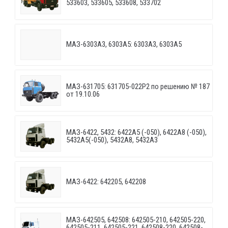
533603, 533605, 533608, 533702
МАЗ-6303A3, 6303A5: 6303A3, 6303A5
МАЗ-631705: 631705-022P2 по решению № 187
от 19.10.06
МАЗ-6422, 5432: 6422A5 (-050), 6422A8 (-050),
5432A5(-050), 5432A8, 5432A3
МАЗ-6422: 642205, 642208
МАЗ-642505, 642508: 642505-210, 642505-220,
642505-211, 642505-221, 642508-220, 642508-