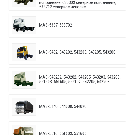
исполнение, 630303 северное исполнение,
533702 северное исполне
МАЗ-5337: 533702
МАЗ-5432: 543202, 543203, 543205, 543208
МАЗ-543202: 543202, 543205, 543203, 543208,
551603, 551605, 555102, 642205, 642208
МАЗ-5440: 544008, 544020
МАЗ-5516: 551603, 551605