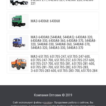
221
МАЗ-643068: 643068
МАЗ-6430A8 (5440A8, 5440A5): 6430A8-320,
6430A8-330, 6430A8-360, 6430A8-370, 5440A8-
320, 5440A8-330, 5440A8-360, 5440A8-370,
5440A5-320, 5440A5-330, 5440A5-370
МАЗ-651705: 651705-247, 651705-247-600,
651705-247-700, 651705-257, 651705-257-600,
651705-257-700, 651705-281, 651705-281-600,
651705-281-700, 651705-282, 651705-283,
З-651705-283-600, 651705-283-700, 651705-284
Компания Оптовик © 2019
Сайт использует файлы «
cookie
». Продолжив работу с сайтом, Вы