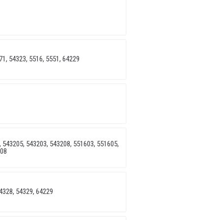
1, 54323, 5516, 5551, 64229
 543205, 543203, 543208, 551603, 551605,
208
4328, 54329, 64229