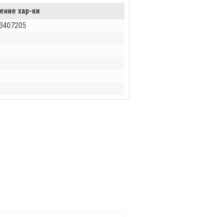
ение хар-ки
3407205