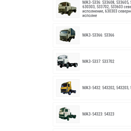
МАЗ-5336: 533608, 533605, 
630303, 533702, 533603 се
исполнение, 630303 северн
исполне
МАЗ-53366: 53366
МАЗ-5337: 533702
МАЗ-5432: 543202, 543203, 
МАЗ-54323: 54323