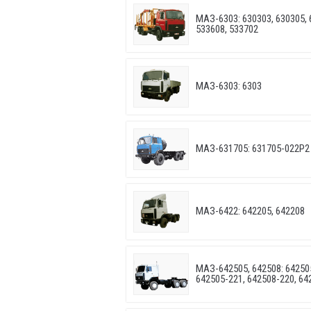
МАЗ-6303: 630303, 630305, 
533608, 533702
МАЗ-6303: 6303
МАЗ-631705: 631705-022P2 
МАЗ-6422: 642205, 642208
МАЗ-642505, 642508: 642505
642505-221, 642508-220, 64