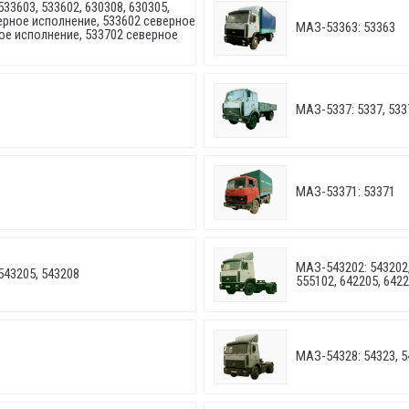
533603, 533602, 630308, 630305,
верное исполнение, 533602 северное
МАЗ-53363: 53363
ое исполнение, 533702 северное
МАЗ-5337: 5337, 5337
МАЗ-53371: 53371
МАЗ-543202: 543202,
543205, 543208
555102, 642205, 642
МАЗ-54328: 54323, 5