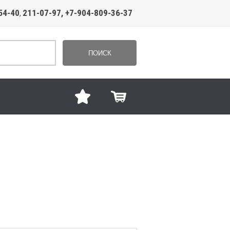
54-40
211-07-97, +7-904-809-36-37
,
ПОИСК