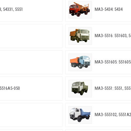
, 54331, 5551
МАЗ-5434: 5434
МАЗ-5516: 551603, 
МАЗ-551605: 551605
5516А5-050
МАЗ-5551: 5551, 555
МАЗ-555102, 5551А2