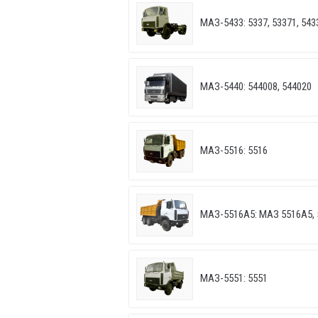
МАЗ-5433: 5337, 53371, 5433
МАЗ-5440: 544008, 544020
МАЗ-5516: 5516
МАЗ-5516А5: МАЗ 5516А5, 
МАЗ-5551: 5551