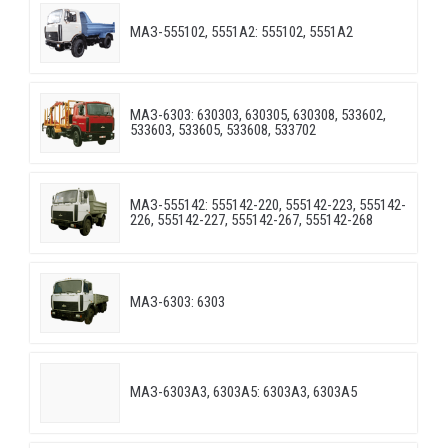
МАЗ-555102, 5551А2: 555102, 5551А2
МАЗ-6303: 630303, 630305, 630308, 533602,
533603, 533605, 533608, 533702
МАЗ-555142: 555142-220, 555142-223, 555142-
226, 555142-227, 555142-267, 555142-268
МАЗ-6303: 6303
МАЗ-6303A3, 6303A5: 6303A3, 6303A5