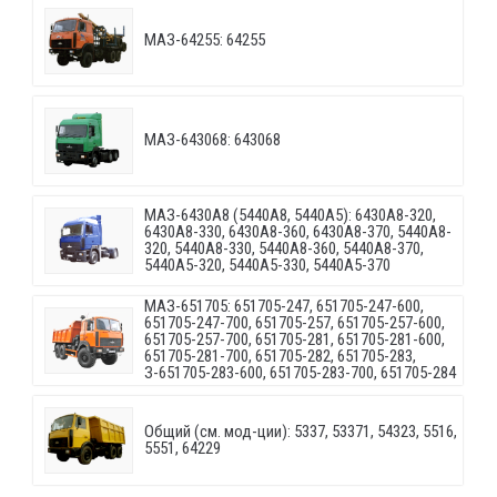
МАЗ-64255: 64255
МАЗ-643068: 643068
МАЗ-6430A8 (5440A8, 5440A5): 6430A8-320,
6430A8-330, 6430A8-360, 6430A8-370, 5440A8-
320, 5440A8-330, 5440A8-360, 5440A8-370,
5440A5-320, 5440A5-330, 5440A5-370
МАЗ-651705: 651705-247, 651705-247-600,
651705-247-700, 651705-257, 651705-257-600,
651705-257-700, 651705-281, 651705-281-600,
651705-281-700, 651705-282, 651705-283,
З-651705-283-600, 651705-283-700, 651705-284
Общий (см. мод-ции): 5337, 53371, 54323, 5516,
5551, 64229