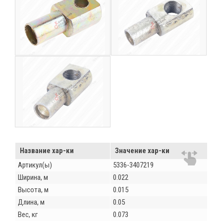
Название хар-ки
Значение хар-ки
Артикул(ы)
5336-3407219
Ширина, м
0.022
Высота, м
0.015
Длина, м
0.05
Вес, кг
0.073