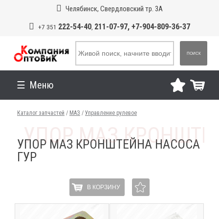
Челябинск, Свердловский тр. 3А
222-54-40
211-07-97, +7-904-809-36-37
+7 351
,
ПОИСК
Меню
Каталог запчастей
/
МАЗ
/
Управление рулевое
УПОР МАЗ КРОНШТЕЙНА НАСОСА
ГУР
В КОРЗИНУ