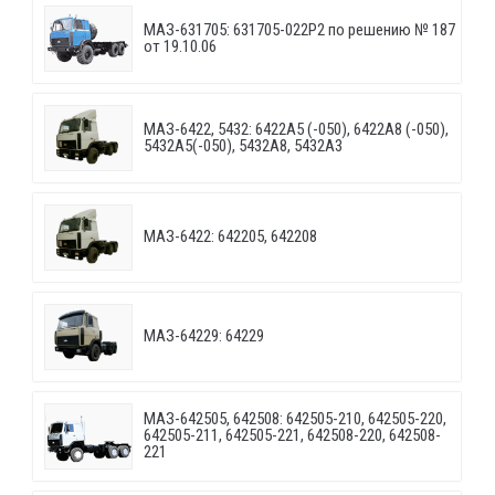
МАЗ-631705: 631705-022P2 по решению № 187
от 19.10.06
МАЗ-6422, 5432: 6422A5 (-050), 6422A8 (-050),
5432A5(-050), 5432A8, 5432A3
МАЗ-6422: 642205, 642208
МАЗ-64229: 64229
МАЗ-642505, 642508: 642505-210, 642505-220,
642505-211, 642505-221, 642508-220, 642508-
221