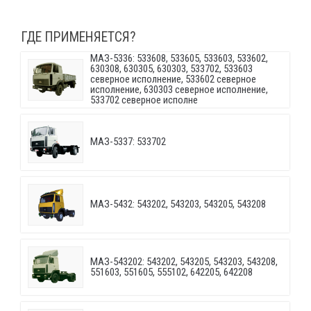
ГДЕ ПРИМЕНЯЕТСЯ?
МАЗ-5336: 533608, 533605, 533603, 533602,
630308, 630305, 630303, 533702, 533603
северное исполнение, 533602 северное
исполнение, 630303 северное исполнение,
533702 северное исполне
МАЗ-5337: 533702
МАЗ-5432: 543202, 543203, 543205, 543208
МАЗ-543202: 543202, 543205, 543203, 543208,
551603, 551605, 555102, 642205, 642208