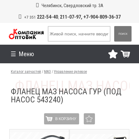
Челябинск, Свердловский тр. 3А
222-54-40
211-07-97, +7-904-809-36-37
+7 351
,
ПОИСК
Меню
Каталог запчастей
/
МАЗ
/
Управление рулевое
ФЛАНЕЦ МАЗ НАСОСА ГУР (ПОД
НАСОС 543240)
В КОРЗИНУ