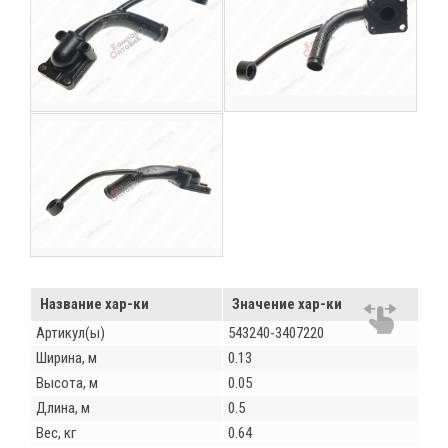
Название хар-ки
Значение хар-ки
Артикул(ы)
543240-3407220
Ширина, м
0.13
Высота, м
0.05
Длина, м
0.5
Вес, кг
0.64