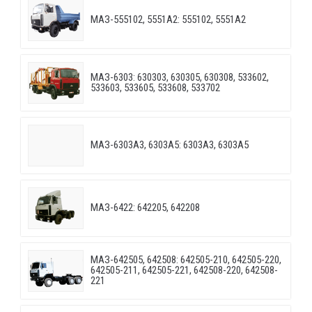
МАЗ-555102, 5551А2: 555102, 5551А2
МАЗ-6303: 630303, 630305, 630308, 533602,
533603, 533605, 533608, 533702
МАЗ-6303A3, 6303A5: 6303A3, 6303A5
МАЗ-6422: 642205, 642208
МАЗ-642505, 642508: 642505-210, 642505-220,
642505-211, 642505-221, 642508-220, 642508-
221