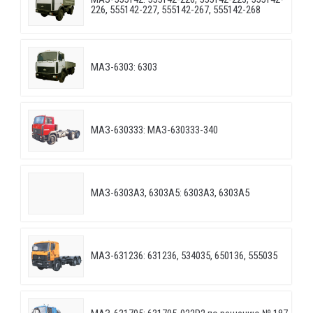
226, 555142-227, 555142-267, 555142-268
МАЗ-6303: 6303
МАЗ-630333: МАЗ-630333-340
МАЗ-6303A3, 6303A5: 6303A3, 6303A5
МАЗ-631236: 631236, 534035, 650136, 555035