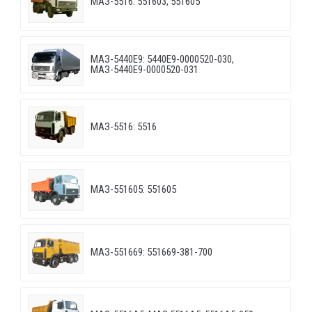
МАЗ-5516: 551603, 551605
МАЗ-5440E9: 5440E9-0000520-030,
МАЗ-5440E9-0000520-031
МАЗ-5516: 5516
МАЗ-551605: 551605
МАЗ-551669: 551669-381-700