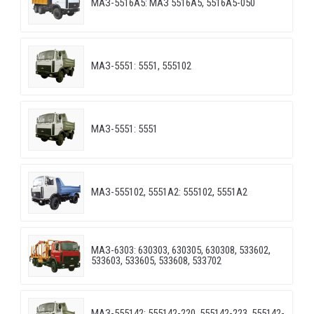
МАЗ-5516А5: МАЗ 5516А5, 5516А5-050
МАЗ-5551: 5551, 555102
МАЗ-5551: 5551
МАЗ-555102, 5551А2: 555102, 5551А2
МАЗ-6303: 630303, 630305, 630308, 533602,
533603, 533605, 533608, 533702
МАЗ-555142: 555142-220, 555142-223, 555142-