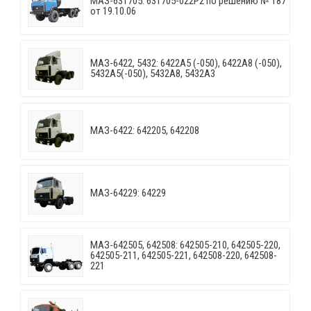
МАЗ-631705: 631705-022P2 по решению № 187
от 19.10.06
МАЗ-6422, 5432: 6422A5 (-050), 6422A8 (-050),
5432A5(-050), 5432A8, 5432A3
МАЗ-6422: 642205, 642208
МАЗ-64229: 64229
МАЗ-642505, 642508: 642505-210, 642505-220,
642505-211, 642505-221, 642508-220, 642508-
221