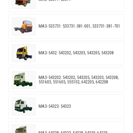
МАЗ-533731: 533731-381-001, 533731-381-701
МАЗ-5432: 543202, 543203, 543205, 543208
МАЗ-543202: 543202, 543205, 543203, 543208,
551603, 551605, 555102, 642205, 642208
МАЗ-54323: 54323