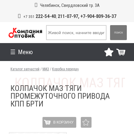
Челябинск, Свердловский тр. 3А
222-54-40
211-07-97, +7-904-809-36-37
+7 351
,
ПОИСК
Меню
Каталог запчастей
/
МАЗ
/
Коробка передач
КОЛПАЧОК МАЗ ТЯГИ
ПРОМЕЖУТОЧНОГО ПРИВОДА
КПП БРТИ
В КОРЗИНУ