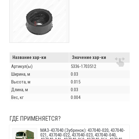
Название хар-ки
Значение хар-ки
Артикул(ы)
5336-1703512
Ширина, м
0.03
Высота, м
0.015
Длина, м
0.03
Вес, кг
0.004
ГДЕ ПРИМЕНЯЕТСЯ?
МАЗ-437040 (Зубренок): 437040-020, 437040-
021, 437040-022, 437040-023, 437040-040,