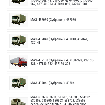
437040-041, 437040-060, 437040-061, 437040-
062, 437040-063, 437040-080, 437040-081
МАЗ-437030 (Зубренок): 437030
МАЗ-437040 (Зубренок): 437040, 437041,
437141
МАЗ-437130 (Зубренок): 437130-328, 437130-
331, 437130-332, 437130-328
МАЗ-437041 (Зубренок): 437041
МАЗ-5336: 533608, 533605, 533603, 533602,
630308, 630305, 630303, 533702, 533603
северное исполнение, 533602 северное