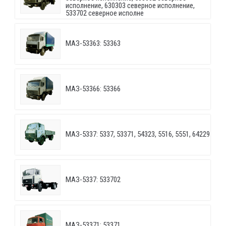
исполнение, 630303 северное исполнение,
533702 северное исполне
МАЗ-53363: 53363
МАЗ-53366: 53366
МАЗ-5337: 5337, 53371, 54323, 5516, 5551, 64229
МАЗ-5337: 533702
МАЗ-53371: 53371