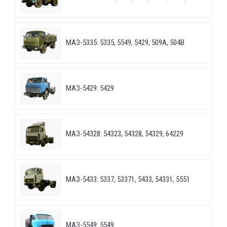
МАЗ-5335: 5335, 5549, 5429, 509А, 504В
МАЗ-5429: 5429
МАЗ-54328: 54323, 54328, 54329, 64229
МАЗ-5433: 5337, 53371, 5433, 54331, 5551
МАЗ-5549: 5549