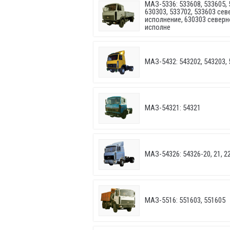
МАЗ-5336: 533608, 533605, 
630303, 533702, 533603 се
исполнение, 630303 северн
исполне
МАЗ-5432: 543202, 543203, 
МАЗ-54321: 54321
МАЗ-54326: 54326-20, 21, 22, 
МАЗ-5516: 551603, 551605