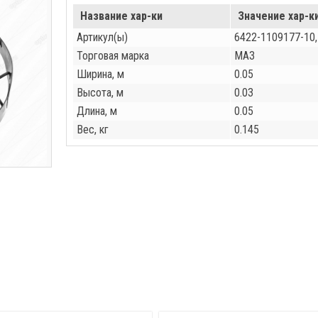
Название хар-ки
Значение хар-к
Артикул(ы)
6422-1109177-10
Торговая марка
МАЗ
Ширина, м
0.05
Высота, м
0.03
Длина, м
0.05
Вес, кг
0.145