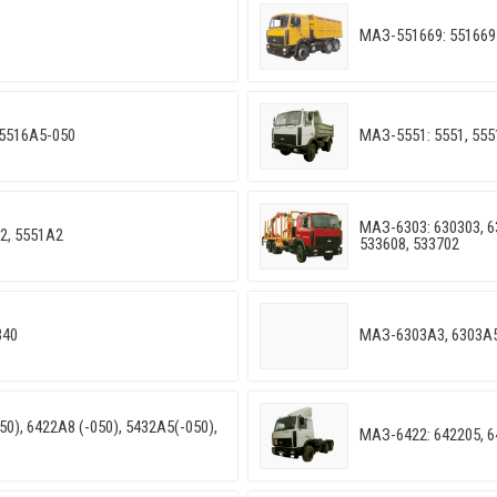
МАЗ-551669: 551669
5516А5-050
МАЗ-5551: 5551, 555
МАЗ-6303: 630303, 63
2, 5551А2
533608, 533702
340
МАЗ-6303A3, 6303A5
0), 6422A8 (-050), 5432A5(-050),
МАЗ-6422: 642205, 