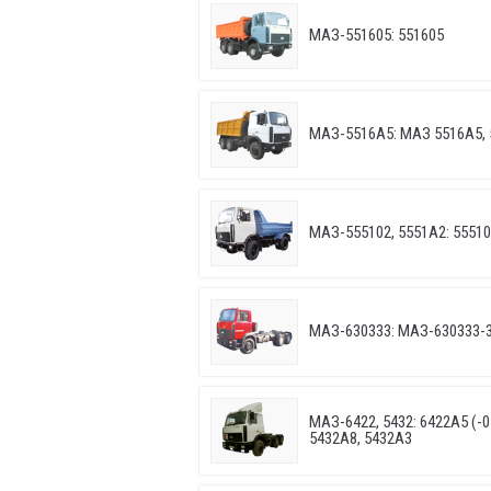
МАЗ-551605: 551605
МАЗ-5516А5: МАЗ 5516А5, 
МАЗ-555102, 5551А2: 55510
МАЗ-630333: МАЗ-630333-
МАЗ-6422, 5432: 6422A5 (-05
5432A8, 5432A3