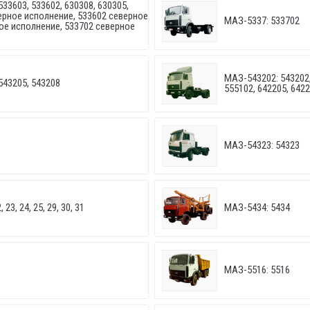
533603, 533602, 630308, 630305,
верное исполнение, 533602 северное
МАЗ-5337: 533702
ое исполнение, 533702 северное
МАЗ-543202: 543202,
543205, 543208
555102, 642205, 642
МАЗ-54323: 54323
23, 24, 25, 29, 30, 31
МАЗ-5434: 5434
МАЗ-5516: 5516