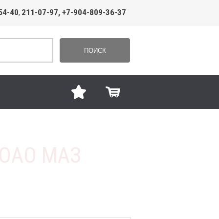
54-40
211-07-97, +7-904-809-36-37
,
ПОИСК