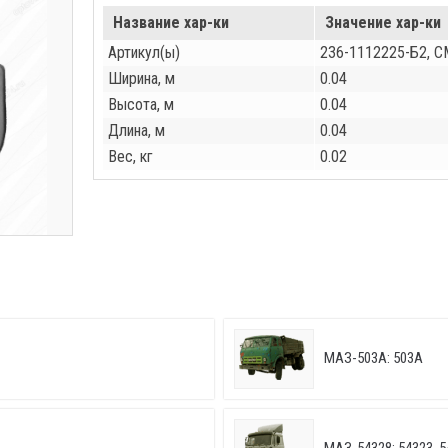
Название хар-ки
Значение хар-ки
Артикул(ы)
236-1112225-Б2, 
Ширина, м
0.04
Высота, м
0.04
Длина, м
0.04
Вес, кг
0.02
МАЗ-503А: 503А