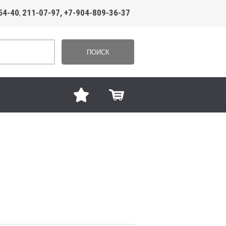
54-40
211-07-97, +7-904-809-36-37
,
ПОИСК