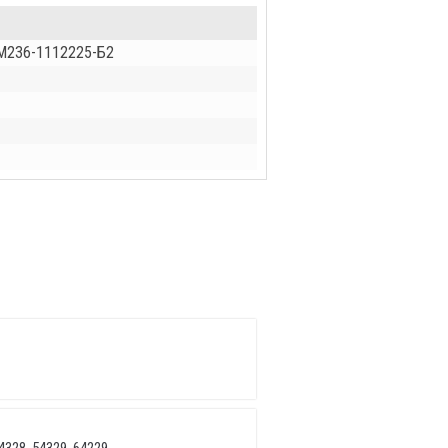
СМ236-1112225-Б2