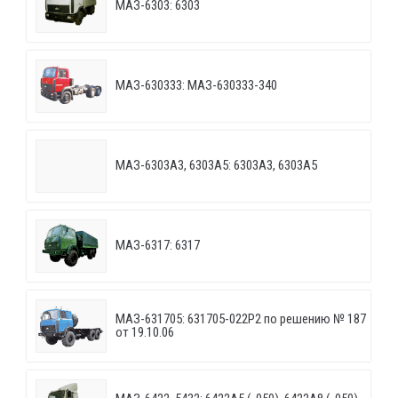
МАЗ-6303: 6303
МАЗ-630333: МАЗ-630333-340
МАЗ-6303A3, 6303A5: 6303A3, 6303A5
МАЗ-6317: 6317
МАЗ-631705: 631705-022P2 по решению № 187
от 19.10.06