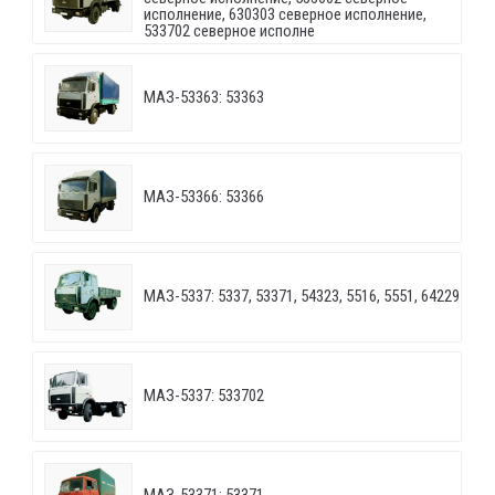
исполнение, 630303 северное исполнение,
533702 северное исполне
МАЗ-53363: 53363
МАЗ-53366: 53366
МАЗ-5337: 5337, 53371, 54323, 5516, 5551, 64229
МАЗ-5337: 533702