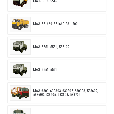
МАЗ-5516: 5516
МАЗ-551669: 551669-381-700
МАЗ-5551: 5551, 555102
МАЗ-5551: 5551
МАЗ-6303: 630303, 630305, 630308, 533602,
533603, 533605, 533608, 533702